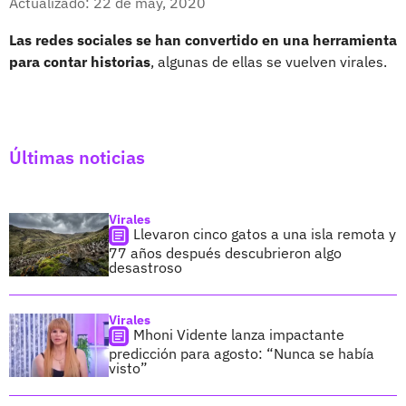
Actualizado: 22 de may, 2020
Las redes sociales se han convertido en una herramienta
para contar historias
, algunas de ellas se vuelven virales.
Últimas noticias
Virales
Llevaron cinco gatos a una isla remota y
77 años después descubrieron algo
desastroso
Virales
Mhoni Vidente lanza impactante
predicción para agosto: “Nunca se había
visto”