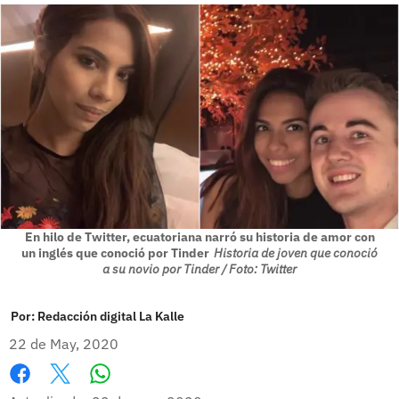
En hilo de Twitter, ecuatoriana narró su historia de amor con
un inglés que conoció por Tinder
Historia de joven que conoció
a su novio por Tinder / Foto: Twitter
Por:
Redacción digital La Kalle
22 de May, 2020
Whatsapp
Facebook
X