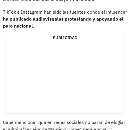
TikTok e Instagram han sido las fuentes donde el influencer
ha publicado audiovisuales protestando y apoyando el
paro nacional.
PUBLICIDAD
Cabe mencionar que en redes sociales no paran de elogiar
el admirable valor de Mauricio Gómez para apoyar y