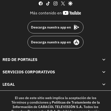
facebook
tiktok
instagram
twitter
google
youtube-
Más contenido en
footer
Descarga nuestra app en
Descarga nuestra app en
RED DE PORTALES
SERVICIOS CORPORATIVOS
LEGAL
El uso de este sitio web implica la aceptación de los
Términos y condiciones
y
Políticas de Tratamiento de la
Información
de
CARACOL TELEVISIÓN S.A.
Todos los