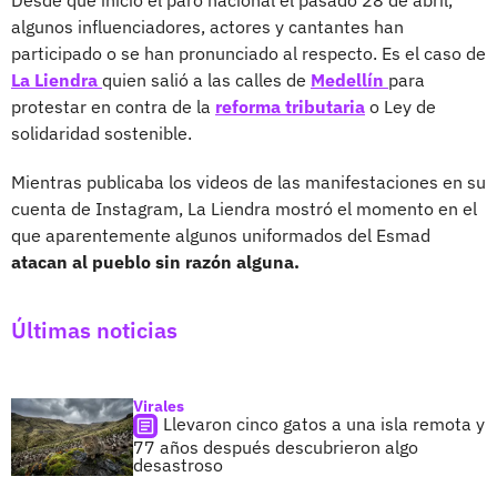
algunos influenciadores, actores y cantantes han
participado o se han pronunciado al respecto. Es el caso de
La Liendra
quien salió a las calles de
Medellín
para
protestar en contra de la
reforma tributaria
o Ley de
solidaridad sostenible.
Mientras publicaba los videos de las manifestaciones en su
cuenta de Instagram, La Liendra mostró el momento en el
que aparentemente algunos uniformados del Esmad
atacan al pueblo sin razón alguna.
Últimas noticias
Virales
Llevaron cinco gatos a una isla remota y
77 años después descubrieron algo
desastroso