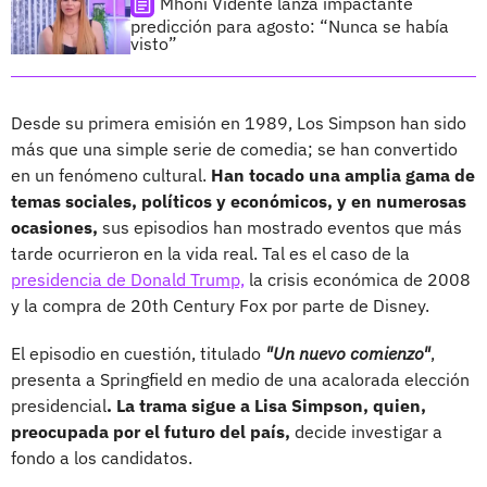
Mhoni Vidente lanza impactante
predicción para agosto: “Nunca se había
visto”
Desde su primera emisión en 1989, Los Simpson han sido
más que una simple serie de comedia; se han convertido
en un fenómeno cultural.
Han tocado una amplia gama de
temas sociales, políticos y económicos, y en numerosas
ocasiones,
sus episodios han mostrado eventos que más
tarde ocurrieron en la vida real. Tal es el caso de la
presidencia de Donald Trump,
la crisis económica de 2008
y la compra de 20th Century Fox por parte de Disney.
El episodio en cuestión, titulado
"Un nuevo comienzo"
,
presenta a Springfield en medio de una acalorada elección
presidencial
. La trama sigue a Lisa Simpson, quien,
preocupada por el futuro del país,
decide investigar a
fondo a los candidatos.