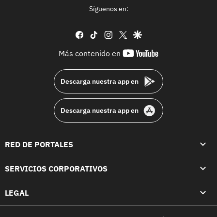
Síguenos en:
facebook
tiktok
instagram
twitter
google
youtube-
Más contenido en
footer
Descarga nuestra app en
Descarga nuestra app en
RED DE PORTALES
SERVICIOS CORPORATIVOS
LEGAL