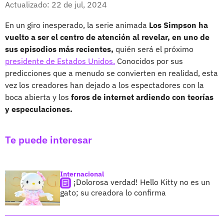
Actualizado: 22 de jul, 2024
En un giro inesperado, la serie animada
Los Simpson ha
vuelto a ser el centro de atención al revelar, en uno de
sus episodios más recientes,
quién será el próximo
presidente de Estados Unidos.
Conocidos por sus
predicciones que a menudo se convierten en realidad, esta
vez los creadores han dejado a los espectadores con la
boca abierta y los
foros de internet ardiendo con teorías
y especulaciones.
Te puede interesar
Internacional
¡Dolorosa verdad! Hello Kitty no es un
gato; su creadora lo confirma