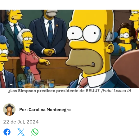
¿Los Simpson predicen presidente de EEUU?
/Foto: Lexica IA
Por:
Carolina Montenegro
22 de Jul, 2024
Whatsapp
Facebook
X