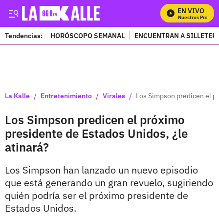
EN VIVO
Mira Todos Nuestros Programa
Tendencias:
HORÓSCOPO SEMANAL
ENCUENTRAN A SILLETER
PUBLICIDAD
/
/
/
La Kalle
Entretenimiento
Virales
Los Simpson predicen el pr
Los Simpson predicen el próximo
presidente de Estados Unidos, ¿le
atinará?
Los Simpson han lanzado un nuevo episodio
que está generando un gran revuelo, sugiriendo
quién podría ser el próximo presidente de
Estados Unidos.