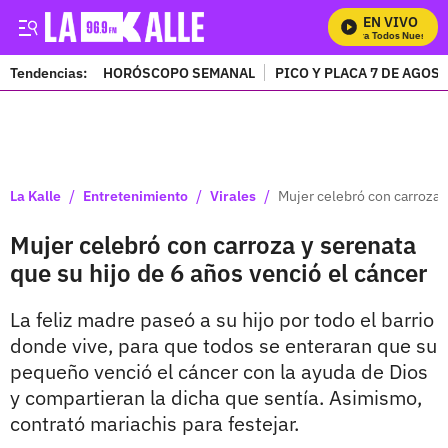
EN VIVO
Mira Todos Nuestros 
Tendencias:
HORÓSCOPO SEMANAL
PICO Y PLACA 7 DE AGOS
PUBLICIDAD
/
/
/
La Kalle
Entretenimiento
Virales
Mujer celebró con carroza y
Mujer celebró con carroza y serenata
que su hijo de 6 años venció el cáncer
La feliz madre paseó a su hijo por todo el barrio
donde vive, para que todos se enteraran que su
pequeño venció el cáncer con la ayuda de Dios
y compartieran la dicha que sentía. Asimismo,
contrató mariachis para festejar.