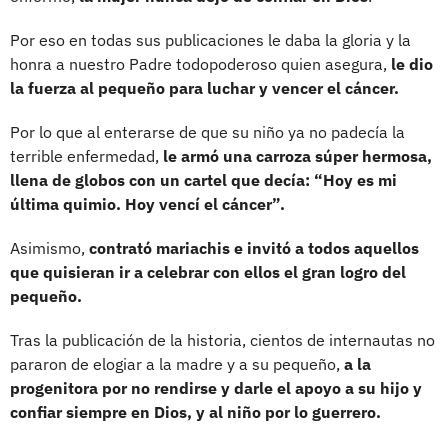
Por eso en todas sus publicaciones le daba la gloria y la
honra a nuestro Padre todopoderoso quien asegura,
le dio
la fuerza al pequeño para luchar y vencer el cáncer.
Por lo que al enterarse de que su niño ya no padecía la
terrible enfermedad,
le armó una carroza súper hermosa,
llena de globos con un cartel que decía: “Hoy es mi
última quimio. Hoy vencí el cáncer”.
Asimismo,
contrató mariachis e invitó a todos aquellos
que quisieran ir a celebrar con ellos el gran logro del
pequeño.
Tras la publicación de la historia, cientos de internautas no
pararon de elogiar a la madre y a su pequeño,
a la
progenitora por no rendirse y darle el apoyo a su hijo y
confiar siempre en Dios, y al niño por lo guerrero.