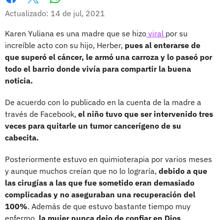
Whatsapp
Facebook
X
Actualizado: 14 de jul, 2021
Karen Yuliana es una madre que se hizo
viral
por su
increíble acto con su hijo, Herber,
pues al enterarse de
que superó el cáncer, le armó una carroza y lo paseó por
todo el barrio donde vivía para compartir la buena
noticia.
De acuerdo con lo publicado en la cuenta de la madre a
través de Facebook,
el niño tuvo que ser intervenido tres
veces para quitarle un tumor cancerígeno de su
cabecita.
Posteriormente estuvo en quimioterapia por varios meses
y aunque muchos creían que no lo lograría,
debido a que
las cirugías a las que fue sometido eran demasiado
complicadas y no aseguraban una recuperación del
100%
. Además de que estuvo bastante tiempo muy
enfermo,
la mujer nunca dejo de confiar en Dios
.