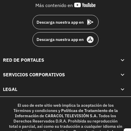
youtube-
Más contenido en
footer
Descarga nuestra app en
Descarga nuestra app en
RED DE PORTALES
SERVICIOS CORPORATIVOS
LEGAL
El uso de este sitio web implica la aceptación de los
Términos y condiciones
y
Políticas de Tratamiento de la
Información
de
CARACOL TELEVISIÓN S.A.
Todos los
Derechos Reservados D.R.A. Prohibida su reproducción
total o parcial, así como su traducción a cualquier idioma sin