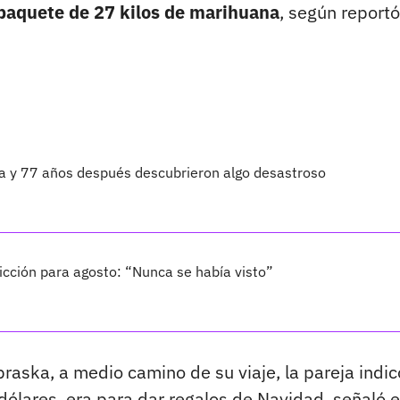
paquete de 27 kilos de marihuana
, según reportó
ta y 77 años después descubrieron algo desastroso
cción para agosto: “Nunca se había visto”
raska, a medio camino de su viaje, la pareja indic
ólares, era para dar regalos de Navidad, señaló e