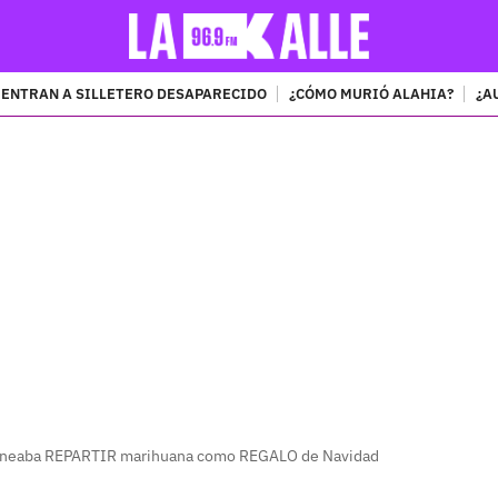
ENTRAN A SILLETERO DESAPARECIDO
¿CÓMO MURIÓ ALAHIA?
¿A
PUBLICIDAD
laneaba REPARTIR marihuana como REGALO de Navidad