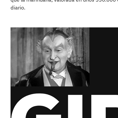
diario.