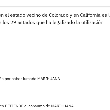
 el estado vecino de Colorado y en California es l
 los 29 estados que ha legalizado la utilización
ón por haber fumado MARIHUANA
ales DEFIENDE el consumo de MARIHUANA