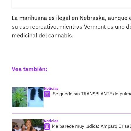
La marihuana es ilegal en Nebraska, aunque en
su uso recreativo, mientras Vermont es uno de
medicinal del cannabis.
Vea también:
Noticias
Se quedó sin TRANSPLANTE de pulm
Noticias
Me parece muy lúdica: Amparo Gris