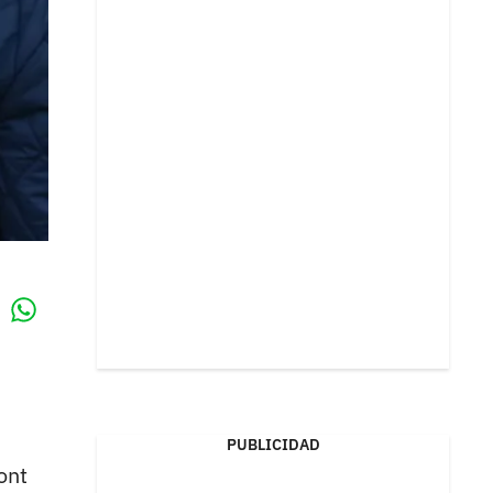
Whatsapp
k
PUBLICIDAD
ont