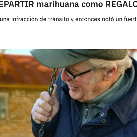
 REPARTIR marihuana como REGALO
 una infracción de tránsito y entonces notó un fuert