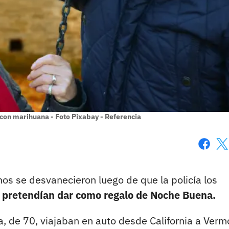
 con marihuana - Foto Pixabay - Referencia
Faceboo
X
os se desvanecieron luego de que la policía los
 pretendían dar como regalo de Noche Buena.
a, de 70, viajaban en auto desde California a Verm