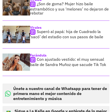
¿Son de goma? Mujer hizo baile
estrambótico y sus ‘melones’ no dejaron de
rebotar
Virales
Superó al papá: hija de Cuadrado la
‘sacó’ del estadio con sus pasos de baile
Farándula
Con ajustado vestido: el muy sensual
baile de Sandra Muñoz que sacude Tik Tok
Únete a nuestro canal de Whatsapp para tener de
primera mano el mejor contenido de
entretenimiento y música
Sigue a La Kalle en Google y entérate de lo mejor