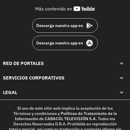
youtube-
Más contenido en
footer
Descarga nuestra app en
Descarga nuestra app en
RED DE PORTALES
SERVICIOS CORPORATIVOS
LEGAL
El uso de este sitio web implica la aceptación de los
Términos y condiciones
y
Políticas de Tratamiento de la
Información
de
CARACOL TELEVISIÓN S.A.
Todos los
Derechos Reservados D.R.A. Prohibida su reproducción
total o parcial, así como su traducción a cualquier idioma sin