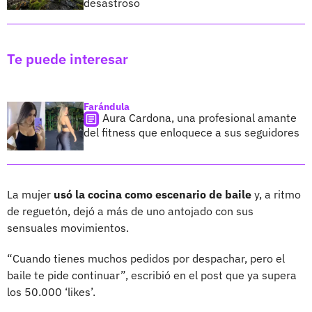
desastroso
Te puede interesar
Farándula
Aura Cardona, una profesional amante
del fitness que enloquece a sus seguidores
La mujer
usó la cocina como escenario de baile
y, a ritmo
de reguetón, dejó a más de uno antojado con sus
sensuales movimientos.
“Cuando tienes muchos pedidos por despachar, pero el
baile te pide continuar”, escribió en el post que ya supera
los 50.000 ‘likes’.