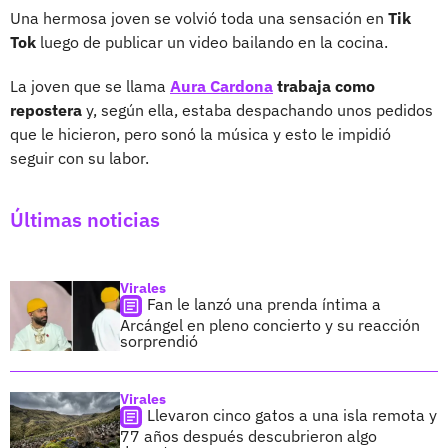
Una hermosa joven se volvió toda una sensación en
Tik
Tok
luego de publicar un video bailando en la cocina.
La joven que se llama
Aura Cardona
trabaja como
repostera
y, según ella, estaba despachando unos pedidos
que le hicieron, pero sonó la música y esto le impidió
seguir con su labor.
Últimas noticias
Virales
Fan le lanzó una prenda íntima a
Arcángel en pleno concierto y su reacción
sorprendió
Virales
Llevaron cinco gatos a una isla remota y
77 años después descubrieron algo