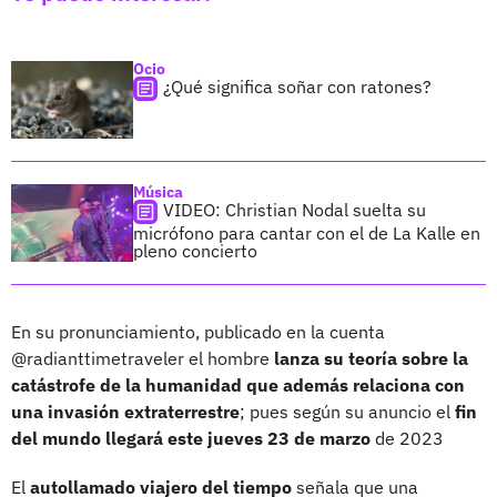
Ocio
¿Qué significa soñar con ratones?
Música
VIDEO: Christian Nodal suelta su
micrófono para cantar con el de La Kalle en
pleno concierto
En su pronunciamiento, publicado en la cuenta
@radianttimetraveler el hombre
lanza su teoría sobre la
catástrofe de la humanidad que además relaciona con
una invasión extraterrestre
; pues según su anuncio el
fin
del mundo llegará este jueves 23 de marzo
de 2023
El
autollamado viajero del tiempo
señala que una