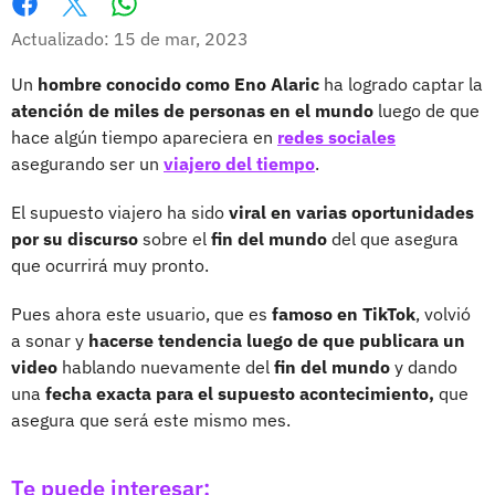
Whatsapp
Facebook
X
Actualizado: 15 de mar, 2023
Un
hombre conocido como Eno Alaric
ha logrado captar la
atención de miles de personas en el mundo
luego de que
hace algún tiempo apareciera en
redes sociales
asegurando ser un
viajero del tiempo
.
El supuesto viajero ha sido
viral en varias oportunidades
por su discurso
sobre el
fin del mundo
del que asegura
que ocurrirá muy pronto.
Pues ahora este usuario, que es
famoso en TikTok
, volvió
a sonar y
hacerse tendencia luego de que publicara un
video
hablando nuevamente del
fin del mundo
y dando
una
fecha exacta para el supuesto acontecimiento,
que
asegura que será este mismo mes.
Te puede interesar: