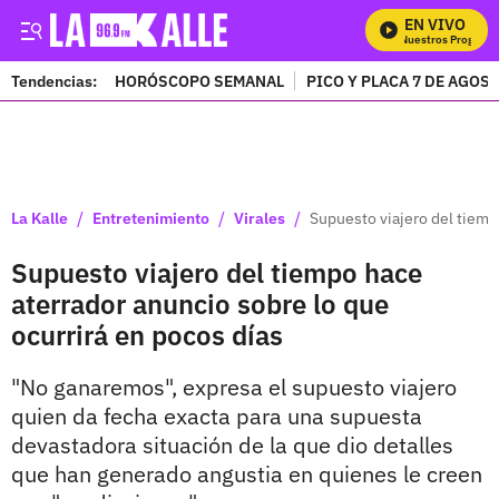
EN VIVO
Mira Todos Nuestros Programas
Tendencias:
HORÓSCOPO SEMANAL
PICO Y PLACA 7 DE AGOS
PUBLICIDAD
/
/
/
La Kalle
Entretenimiento
Virales
Supuesto viajero del tiemp
Supuesto viajero del tiempo hace
aterrador anuncio sobre lo que
ocurrirá en pocos días
"No ganaremos", expresa el supuesto viajero
quien da fecha exacta para una supuesta
devastadora situación de la que dio detalles
que han generado angustia en quienes le creen