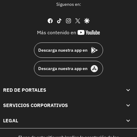
Síguenos en:
facebook
tiktok
instagram
twitter
google
youtube-
Más contenido en
footer
Descarga nuestra app en
Descarga nuestra app en
RED DE PORTALES
SERVICIOS CORPORATIVOS
LEGAL