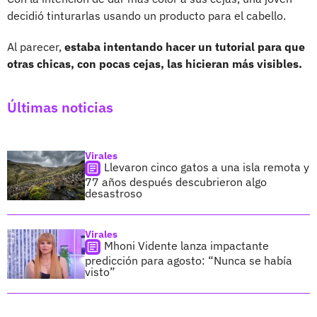
decidió tinturarlas usando un producto para el cabello.
Al parecer,
estaba intentando hacer un tutorial para que
otras chicas, con pocas cejas, las hicieran más visibles.
Últimas noticias
Virales
Llevaron cinco gatos a una isla remota y
77 años después descubrieron algo
desastroso
Virales
Mhoni Vidente lanza impactante
predicción para agosto: “Nunca se había
visto”