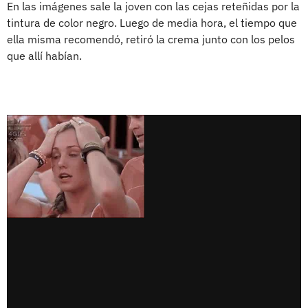
En las imágenes sale la joven con las cejas reteñidas por la
tintura de color negro. Luego de media hora, el tiempo que
ella misma recomendó, retiró la crema junto con los pelos
que allí habían.