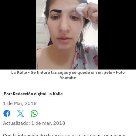
La Kalle - Se tinturó las cejas y se quedó sin un pelo - Foto
Youtube
Por:
Redacción digital La Kalle
1 de Mar, 2018
Whatsapp
Facebook
X
Actualizado: 1 de mar, 2018
Con la intención de dar más color a sus cejas, una joven