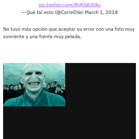
pic.twitter.com/fKjRJdU0Xs
— Qué tal esto (@CorreDile)
March 1, 2018
No tuvo más opción que aceptar su error con una foto muy
sonriente y una frente muy pelada.