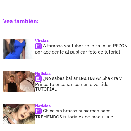
Vea también:
Virales
A famosa youtuber se le salió un PEZÓN
por accidente al publicar foto de tutorial
Noticias
¿No sabes bailar BACHATA? Shakira y
Prince te enseñan con un divertido
TUTORIAL
Noticias
Chica sin brazos ni piernas hace
TREMENDOS tutoriales de maquillaje