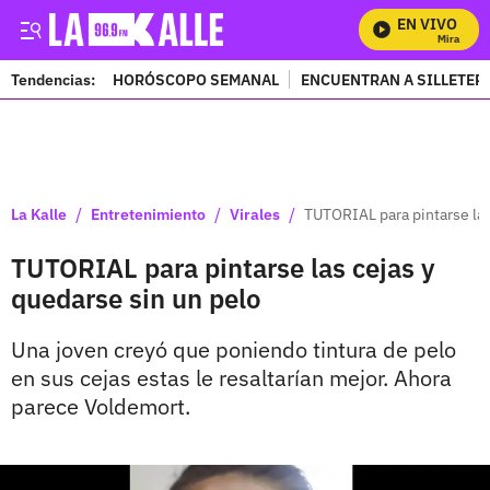
EN VIVO
Mira Todos
Tendencias:
HORÓSCOPO SEMANAL
ENCUENTRAN A SILLETER
PUBLICIDAD
/
/
/
La Kalle
Entretenimiento
Virales
TUTORIAL para pintarse las
TUTORIAL para pintarse las cejas y
quedarse sin un pelo
Una joven creyó que poniendo tintura de pelo
en sus cejas estas le resaltarían mejor. Ahora
parece Voldemort.