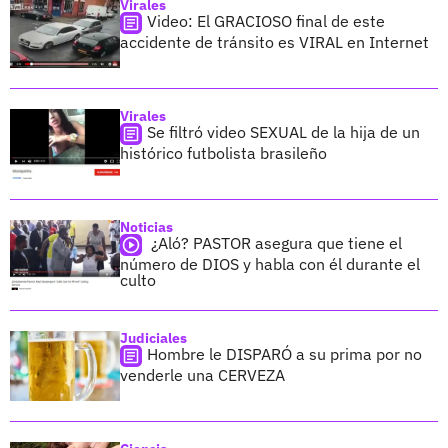
Virales
Video: El GRACIOSO final de este
accidente de tránsito es VIRAL en Internet
Virales
Se filtró video SEXUAL de la hija de un
histórico futbolista brasileño
Noticias
¿Aló? PASTOR asegura que tiene el
número de DIOS y habla con él durante el
culto
Judiciales
Hombre le DISPARÓ a su prima por no
venderle una CERVEZA