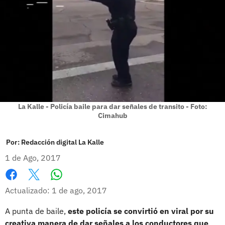
La Kalle - Policía baile para dar señales de transito - Foto:
Cimahub
Por:
Redacción digital La Kalle
1 de Ago, 2017
Whatsapp
Facebook
X
Actualizado: 1 de ago, 2017
A punta de baile,
este policía se convirtió en viral por su
creativa manera de dar señales a los conductores que