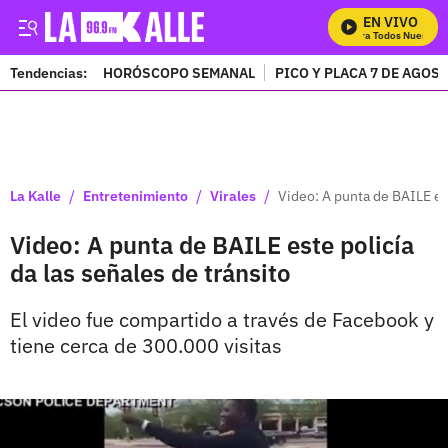
EN VIVO
Mira Todos Nuestros 
Tendencias:
HORÓSCOPO SEMANAL
PICO Y PLACA 7 DE AGOS
PUBLICIDAD
/
/
/
La Kalle
Entretenimiento
Virales
Video: A punta de BAILE est
Video: A punta de BAILE este policía
da las señales de tránsito
El video fue compartido a través de Facebook y
tiene cerca de 300.000 visitas