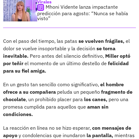
Virales
Mhoni Vidente lanza impactante
predicción para agosto: “Nunca se había
visto”
Con el paso del tiempo, las patas
se vuelven frágiles,
el
dolor se vuelve insoportable y la decisión
se torna
inevitable.
Pero antes del silencio definitivo,
Miller optó
por teñir
el momento de un último destello de
felicidad
para su fiel amiga.
En un gesto tan sencillo como significativo,
el hombre
ofrece a su compañera
peluda un pequeño
fragmento de
chocolate
, un prohibido placer para
los canes,
pero una
promesa cumplida para aquellos que
aman sin
condiciones.
La reacción en línea no se hizo esperar,
con mensajes de
apoyo
y condolencias que inundaron
la pantalla,
mientras