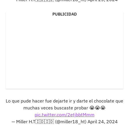
PUBLICIDAD
Lo que pude hacer fue dejarte ir y darte el chocolate que
muchas veces buscaste probar 😭😭😭
pic.twitter.com/2etjbbtMmm
— Miller H.T🇮🇩🇮🇩 (@miller18_ht)
April 24, 2024