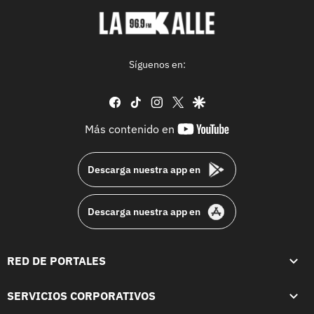
Síguenos en:
facebook
tiktok
instagram
twitter
google
youtube-
Más contenido en
footer
Descarga nuestra app en
Descarga nuestra app en
RED DE PORTALES
SERVICIOS CORPORATIVOS