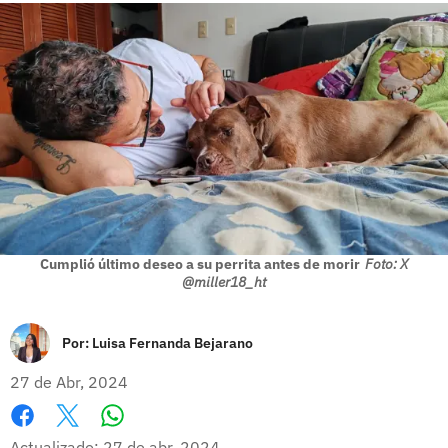
Cumplió último deseo a su perrita antes de morir
Foto: X
@miller18_ht
Por:
Luisa Fernanda Bejarano
27 de Abr, 2024
Whatsapp
Facebook
X
Actualizado: 27 de abr, 2024