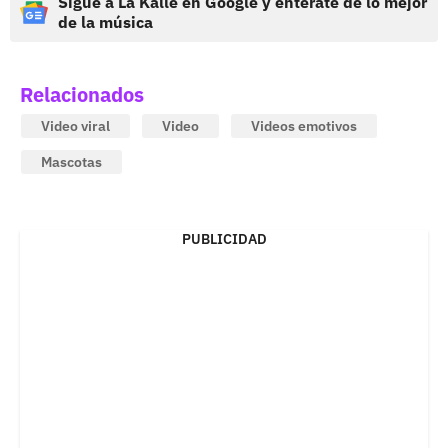
Sigue a La Kalle en Google y entérate de lo mejor
de la música
Relacionados
Video viral
Video
Videos emotivos
Mascotas
PUBLICIDAD