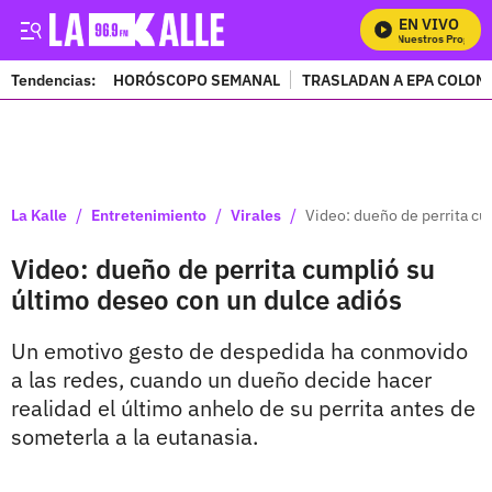
EN VIVO
Mira Todos Nuestros Programa
Tendencias:
HORÓSCOPO SEMANAL
TRASLADAN A EPA COLOM
PUBLICIDAD
/
/
/
La Kalle
Entretenimiento
Virales
Video: dueño de perrita cu
Video: dueño de perrita cumplió su
último deseo con un dulce adiós
Un emotivo gesto de despedida ha conmovido
a las redes, cuando un dueño decide hacer
realidad el último anhelo de su perrita antes de
someterla a la eutanasia.