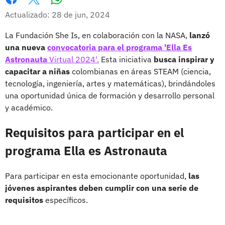
Whatsapp
Facebook
X
Actualizado: 28 de jun, 2024
La Fundación She Is, en colaboración con la NASA,
lanzó
una nueva
convocatoria para el programa 'Ella Es
Astronauta
Virtual 2024'.
Esta iniciativa
busca inspirar y
capacitar a niñas
colombianas en áreas STEAM (ciencia,
tecnología, ingeniería, artes y matemáticas), brindándoles
una oportunidad única de formación y desarrollo personal
y académico.
Requisitos para participar en el
programa Ella es Astronauta
Para participar en esta emocionante oportunidad,
las
jóvenes aspirantes deben cumplir con una serie de
requisitos
específicos.