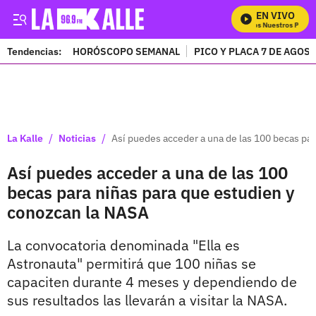
EN VIVO
Mira Todos Nuestros Progra
Tendencias:
HORÓSCOPO SEMANAL
PICO Y PLACA 7 DE AGOS
PUBLICIDAD
/
/
La Kalle
Noticias
Así puedes acceder a una de las 100 becas pa
Así puedes acceder a una de las 100
becas para niñas para que estudien y
conozcan la NASA
La convocatoria denominada "Ella es
Astronauta" permitirá que 100 niñas se
capaciten durante 4 meses y dependiendo de
sus resultados las llevarán a visitar la NASA.