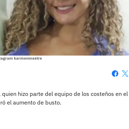
stagram karmenmestre
Faceboo
X
quien hizo parte del equipo de los costeños en el
tró el aumento de busto.