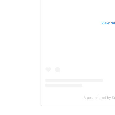
View th
A post shared by 