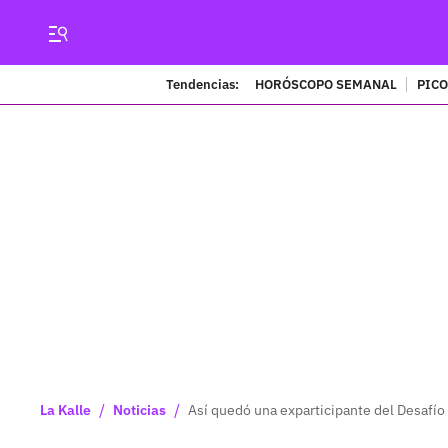
Tendencias:
HORÓSCOPO SEMANAL
PICO
/
/
La Kalle
Noticias
Así quedó una exparticipante del Desafío 