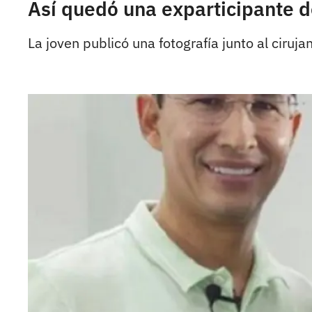
Así quedó una exparticipante de
La joven publicó una fotografía junto al ciru