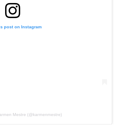
is post on Instagram
Karmen Mestre (@karmenmestre)