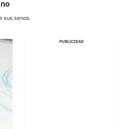
ano
e sus senos.
PUBLICIDAD