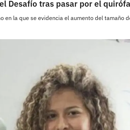
l Desafío tras pasar por el quiróf
jano en la que se evidencia el aumento del tamaño d