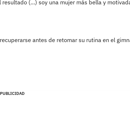
l resultado (…) soy una mujer más bella y motivada
ecuperarse antes de retomar su rutina en el gimn
PUBLICIDAD