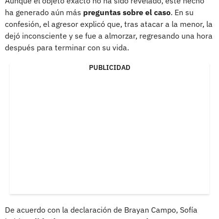
Aunque el objeto exacto no ha sido revelado, este hecho
ha generado aún más
preguntas sobre el caso
. En su
confesión, el agresor explicó que, tras atacar a la menor, la
dejó inconsciente y se fue a almorzar, regresando una hora
después para terminar con su vida.
PUBLICIDAD
De acuerdo con la declaración de Brayan Campo, Sofía