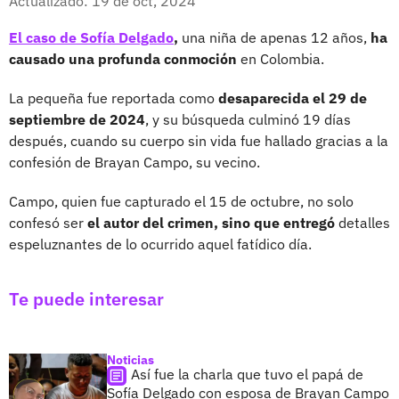
Actualizado: 19 de oct, 2024
El caso de Sofía Delgado
,
una niña de apenas 12 años,
ha
causado una profunda conmoción
en Colombia.
La pequeña fue reportada como
desaparecida el 29 de
septiembre de 2024
, y su búsqueda culminó 19 días
después, cuando su cuerpo sin vida fue hallado gracias a la
confesión de Brayan Campo, su vecino.
Campo, quien fue capturado el 15 de octubre, no solo
confesó ser
el autor del crimen, sino que entregó
detalles
espeluznantes de lo ocurrido aquel fatídico día.
Te puede interesar
Noticias
Así fue la charla que tuvo el papá de
Sofía Delgado con esposa de Brayan Campo