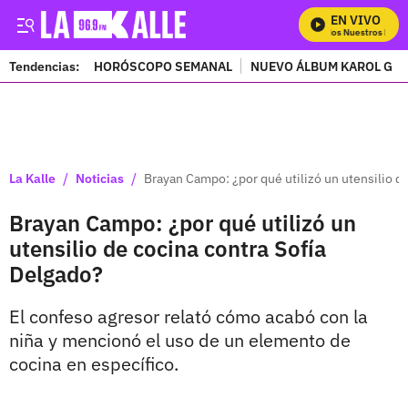
EN VIVO
Mira Todos Nuestros Progr
Tendencias:
HORÓSCOPO SEMANAL
NUEVO ÁLBUM KAROL G
PUBLICIDAD
/
/
La Kalle
Noticias
Brayan Campo: ¿por qué utilizó un utensilio d
Brayan Campo: ¿por qué utilizó un
utensilio de cocina contra Sofía
Delgado?
El confeso agresor relató cómo acabó con la
niña y mencionó el uso de un elemento de
cocina en específico.