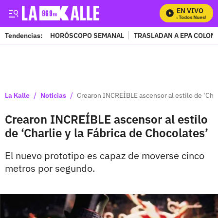
EN VIVO
Mira Todos Nuestros P
Tendencias:
HORÓSCOPO SEMANAL
TRASLADAN A EPA COLOM
PUBLICIDAD
/
/
La Kalle
Noticias
Crearon INCREÍBLE ascensor al estilo de ‘Charl
Crearon INCREÍBLE ascensor al estilo
de ‘Charlie y la Fábrica de Chocolates’
El nuevo prototipo es capaz de moverse cinco
metros por segundo.