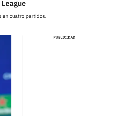
r League
s en cuatro partidos.
PUBLICIDAD