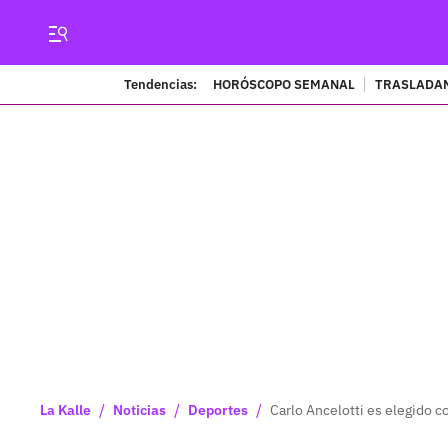
Tendencias:
HORÓSCOPO SEMANAL
TRASLADAN
/
/
/
La Kalle
Noticias
Deportes
Carlo Ancelotti es elegido 