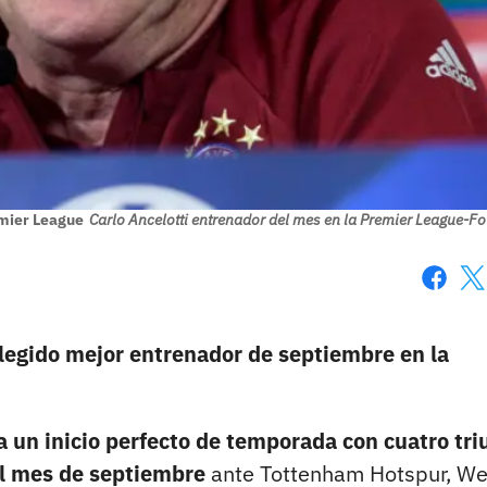
emier League
Carlo Ancelotti entrenador del mes en la Premier League-F
Faceboo
X
elegido mejor entrenador de septiembre en la
 a un inicio perfecto de temporada con cuatro tri
 el mes de septiembre
ante Tottenham Hotspur, We