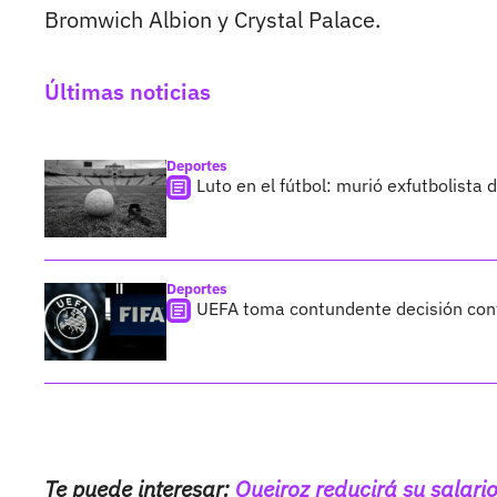
Bromwich Albion y Crystal Palace.
Últimas noticias
Deportes
Luto en el fútbol: murió exfutbolista
Deportes
UEFA toma contundente decisión cont
Te puede interesar:
Queiroz reducirá su salari