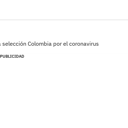
a selección Colombia por el coronavirus
PUBLICIDAD