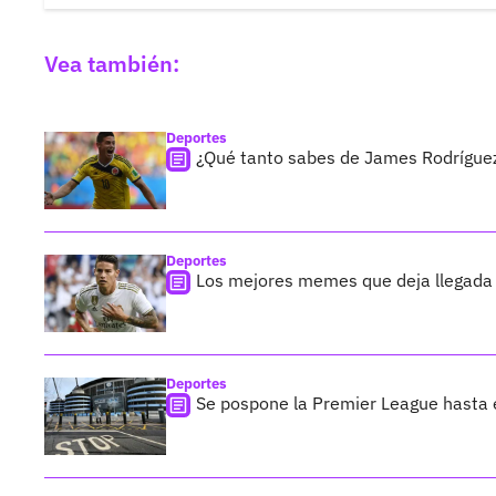
Vea también:
Deportes
¿Qué tanto sabes de James Rodríguez
Deportes
Los mejores memes que deja llegada 
Deportes
Se pospone la Premier League hasta e