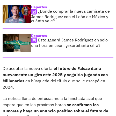
Deportes
¿Dónde comprar la nueva camiseta de
James Rodríguez con el León de México y
cuánto vale?
Deportes
Esto ganará James Rodríguez en solo
una hora en León, ¿exorbitante cifra?
De aceptar la nueva oferta
el futuro de Falcao daría
nuevamente un giro este 2025 y seguiría jugando con
Millonarios
en búsqueda del título que se le escapó en
2024.
La noticia llena de entusiasmo a la hinchada azul que
espera que en las próximas horas
se confirmen los
rumores y haya un anuncio positivo sobre el futuro de