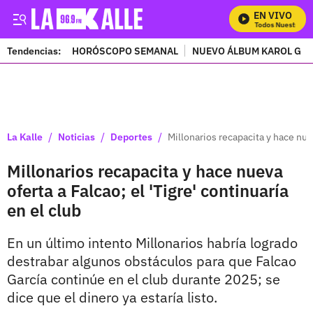
EN VIVO
Mira Todos Nuestros Pr
Tendencias:
HORÓSCOPO SEMANAL
NUEVO ÁLBUM KAROL G
PUBLICIDAD
/
/
/
La Kalle
Noticias
Deportes
Millonarios recapacita y hace nuev
Millonarios recapacita y hace nueva
oferta a Falcao; el 'Tigre' continuaría
en el club
En un último intento Millonarios habría logrado
destrabar algunos obstáculos para que Falcao
García continúe en el club durante 2025; se
dice que el dinero ya estaría listo.