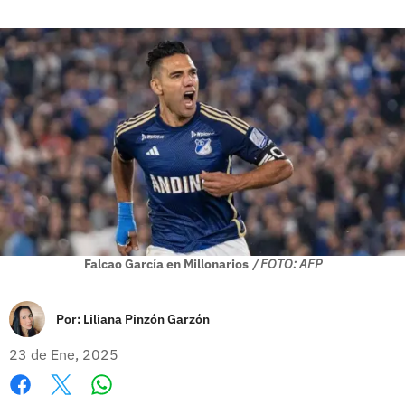
Falcao García en Millonarios
/ FOTO: AFP
Por:
Liliana Pinzón Garzón
23 de Ene, 2025
Whatsapp
Facebook
X