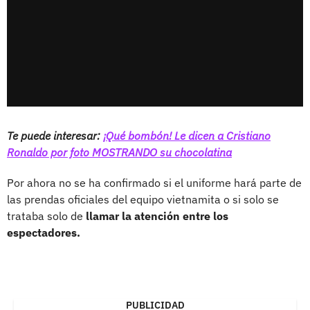
Te puede interesar:
¡Qué bombón! Le dicen a Cristiano
Ronaldo por foto MOSTRANDO su chocolatina
Por ahora no se ha confirmado si el uniforme hará parte de
las prendas oficiales del equipo vietnamita o si solo se
trataba solo de
llamar la atención entre los
espectadores.
PUBLICIDAD