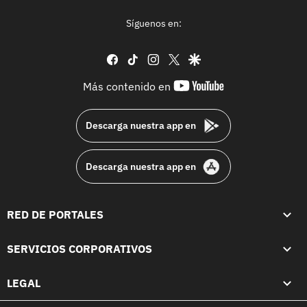
Síguenos en:
facebook
tiktok
instagram
twitter
google
youtube-
Más contenido en
footer
Descarga nuestra app en
Descarga nuestra app en
RED DE PORTALES
SERVICIOS CORPORATIVOS
LEGAL