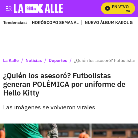
EN VIVO
Mira Todo
Tendencias:
HORÓSCOPO SEMANAL
NUEVO ÁLBUM KAROL G
PUBLICIDAD
/
/
/
La Kalle
Noticias
Deportes
¿Quién los asesoró? Futbolistas
¿Quién los asesoró? Futbolistas
generan POLÉMICA por uniforme de
Hello Kitty
Las imágenes se volvieron virales