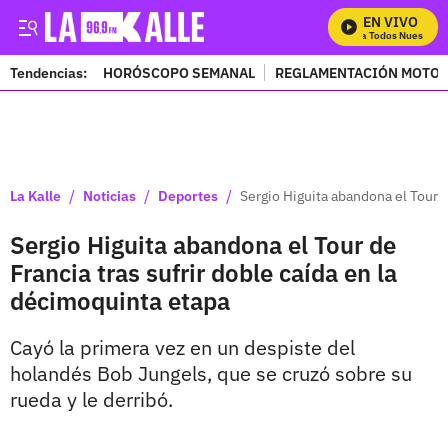
EN VIVO
Mira Todos Nuestros P
Tendencias:
HORÓSCOPO SEMANAL
REGLAMENTACIÓN MOTOS
PUBLICIDAD
/
/
/
La Kalle
Noticias
Deportes
Sergio Higuita abandona el Tour d
Sergio Higuita abandona el Tour de
Francia tras sufrir doble caída en la
décimoquinta etapa
Cayó la primera vez en un despiste del
holandés Bob Jungels, que se cruzó sobre su
rueda y le derribó.