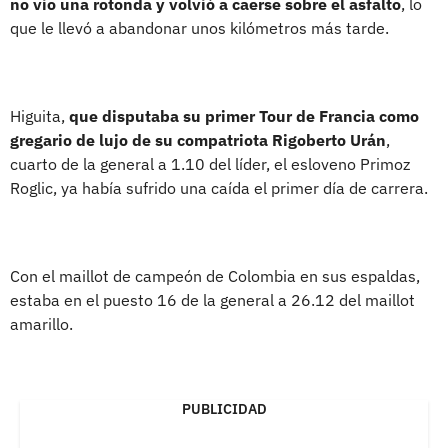
no vio una rotonda y volvió a caerse sobre el asfalto
, lo
que le llevó a abandonar unos kilómetros más tarde.
Higuita,
que disputaba su primer Tour de Francia como
gregario de lujo de su compatriota Rigoberto Urán
,
cuarto de la general a 1.10 del líder, el esloveno Primoz
Roglic, ya había sufrido una caída el primer día de carrera.
Con el maillot de campeón de Colombia en sus espaldas,
estaba en el puesto 16 de la general a 26.12 del maillot
amarillo.
PUBLICIDAD