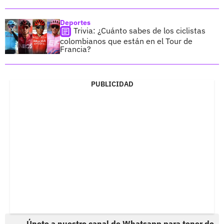
Deportes
Trivia: ¿Cuánto sabes de los ciclistas
colombianos que están en el Tour de
Francia?
PUBLICIDAD
Únete a nuestro canal de Whatsapp para tener de