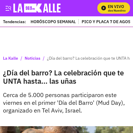
EN VIVO
Mira Todos Nuestros Progr
Tendencias:
HORÓSCOPO SEMANAL
PICO Y PLACA 7 DE AGOS
PUBLICIDAD
/
/
La Kalle
Noticias
¿Día del barro? La celebración que te UNTA has
¿Día del barro? La celebración que te
UNTA hasta... las uñas
Cerca de 5.000 personas participaron este
viernes en el primer 'Día del Barro' (Mud Day),
organizado en Tel Aviv, Israel.