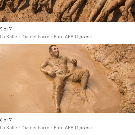
of
7
5
La Kalle - Día del barro - Foto AFP (1)
franz
of
7
6
La Kalle - Día del barro - Foto AFP (1)
franz