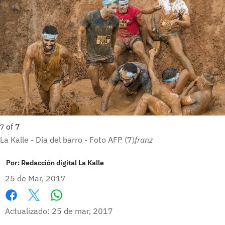
of
7
7
La Kalle - Día del barro - Foto AFP (7)
franz
Por:
Redacción digital La Kalle
25 de Mar, 2017
Whatsapp
Facebook
X
Actualizado: 25 de mar, 2017