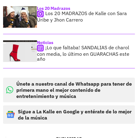
Los 20 Madrazos
Los 20 MADRAZOS de Kalle con Sara
Uribe y Jhon Carrero
Noticias
¡Lo que faltaba! SANDALIAS de charol
con media, lo último en GUARACHAS este
año
Únete a nuestro canal de Whatsapp para tener de
primera mano el mejor contenido de
entretenimiento y música
Sigue a La Kalle en Google y entérate de lo mejor
de la música