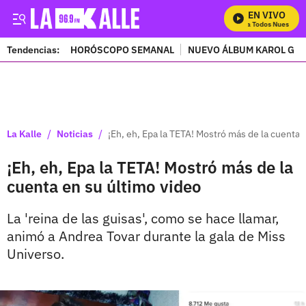
EN VIVO
Mira Todos Nuestros 
Tendencias:
HORÓSCOPO SEMANAL
NUEVO ÁLBUM KAROL G
PUBLICIDAD
/
/
La Kalle
Noticias
¡Eh, eh, Epa la TETA! Mostró más de la cuenta 
¡Eh, eh, Epa la TETA! Mostró más de la
cuenta en su último video
La 'reina de las guisas', como se hace llamar,
animó a Andrea Tovar durante la gala de Miss
Universo.