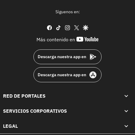
Síguenos en:
facebook
tiktok
instagram
twitter
google
youtube-
Más contenido en
footer
Descarga nuestra app en
Descarga nuestra app en
RED DE PORTALES
SERVICIOS CORPORATIVOS
LEGAL