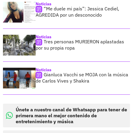
Noticias
“Me duele mi país”: Jessica Cediel,
AGREDIDA por un desconocido
Noticias
Tres personas MURIERON aplastadas
por su propia ropa
Noticias
Gianluca Vacchi se MOJA con la música
de Carlos Vives y Shakira
Únete a nuestro canal de Whatsapp para tener de
primera mano el mejor contenido de
entretenimiento y música