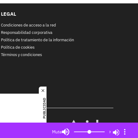
LEGAL
Condiciones de acceso a la red
Responsabilidad corporativa
Política de tratamiento de la información
Política de cookies
Términos y condiciones
close
PUBLICIDAD
RACOL
alquier
MIEMBRO DE:
ited. All
Mute
Mute