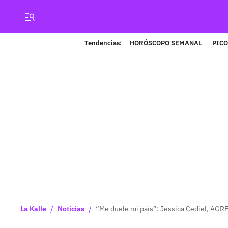
Tendencias:
HORÓSCOPO SEMANAL
PICO
/
/
La Kalle
Noticias
“Me duele mi país”: Jessica Cediel, AG