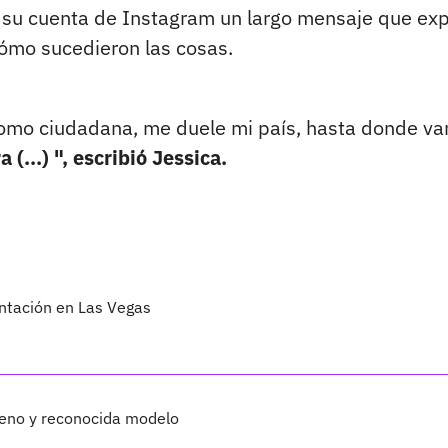
 su cuenta de Instagram un largo mensaje que ex
cómo sucedieron las cosas.
 como ciudadana, me duele mi país, hasta donde v
 (...) ", escribió Jessica.
ntación en Las Vegas
leno y reconocida modelo