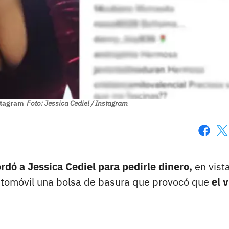
nstagram
Foto: Jessica Cediel / Instagram
Faceboo
X
rdó a Jessica Cediel para pedirle dinero,
en vist
automóvil una bolsa de basura que provocó que
el v