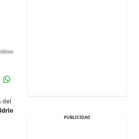
Whatsapp
k
a del
idrio
PUBLICIDAD