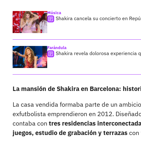
Música
Shakira cancela su concierto en Repú
Farándula
Shakira revela dolorosa experiencia 
La mansión de Shakira en Barcelona: histori
La casa vendida formaba parte de un ambicios
exfutbolista emprendieron en 2012. Diseñado 
contaba con
tres residencias interconectada
juegos, estudio de grabación y terrazas
con 