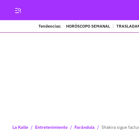
Tendencias:
HORÓSCOPO SEMANAL
TRASLADAN
/
/
/
La Kalle
Entretenimiento
Farándula
Shakira sigue fact