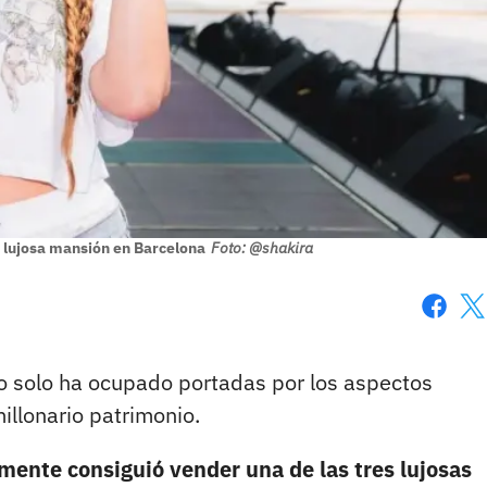
 lujosa mansión en Barcelona
Foto: @shakira
Faceboo
X
 solo ha ocupado portadas por los aspectos
illonario patrimonio.
lmente consiguió vender una de las tres lujosas