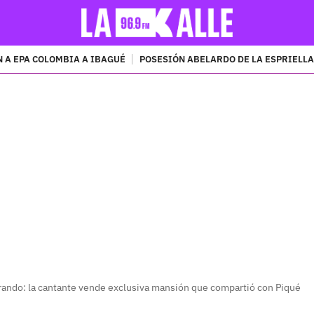
 A EPA COLOMBIA A IBAGUÉ
POSESIÓN ABELARDO DE LA ESPRIELLA
PUBLICIDAD
urando: la cantante vende exclusiva mansión que compartió con Piqué