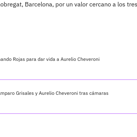
bregat, Barcelona, por un valor cercano a los tre
nando Rojas para dar vida a Aurelio Cheveroni
Amparo Grisales y Aurelio Cheveroni tras cámaras