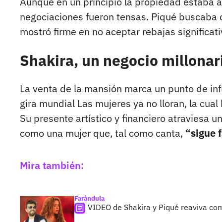
Aunque en un principio la propiedad estaba
negociaciones fueron tensas. Piqué buscaba ce
mostró firme en no aceptar rebajas significat
Shakira, un negocio millonar
La venta de la mansión marca un punto de in
gira mundial Las mujeres ya no lloran, la cual
Su presente artístico y financiero atraviesa 
como una mujer que, tal como canta,
“sigue 
Mira también:
Farándula
VIDEO de Shakira y Piqué reaviva com