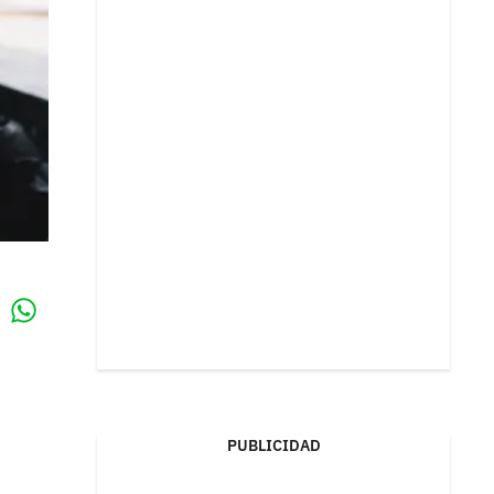
Whatsapp
k
PUBLICIDAD