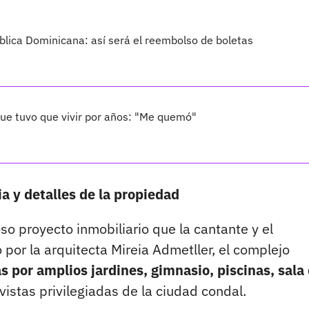
blica Dominicana: así será el reembolso de boletas
que tuvo que vivir por años: "Me quemó"
a y detalles de la propiedad
o proyecto inmobiliario que la cantante y el
por la arquitecta Mireia Admetller, el complejo
s por amplios jardines, gimnasio, piscinas, sala
vistas privilegiadas de la ciudad condal.