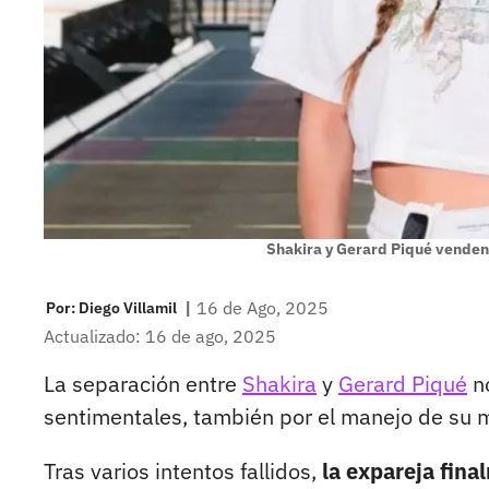
Shakira y Gerard Piqué venden
|
16 de Ago, 2025
Por:
Diego Villamil
Actualizado: 16 de ago, 2025
La separación entre
Shakira
y
Gerard Piqué
no
sentimentales, también por el manejo de su m
Tras varios intentos fallidos,
la expareja fina