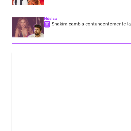
Música
Shakira cambia contundentemente la le