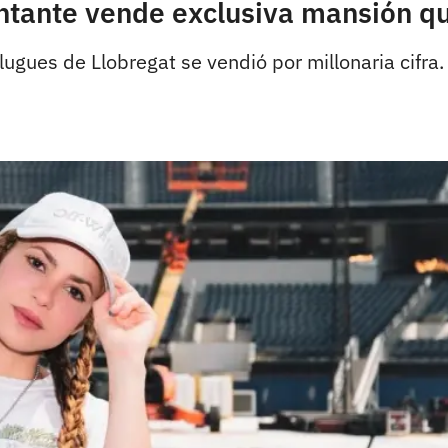
antante vende exclusiva mansión q
gues de Llobregat se vendió por millonaria cifra.