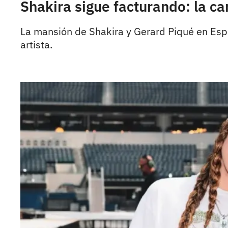
Shakira sigue facturando: la c
La mansión de Shakira y Gerard Piqué en Esplu
artista.