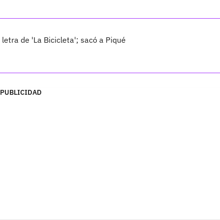
tra de 'La Bicicleta'; sacó a Piqué
PUBLICIDAD