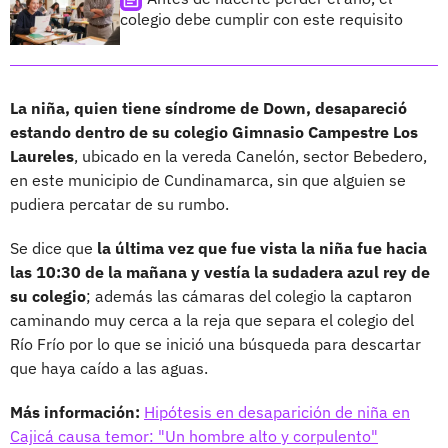
colegio debe cumplir con este requisito
La niña, quien tiene síndrome de Down, desapareció
estando dentro de su colegio Gimnasio Campestre Los
Laureles
, ubicado en la vereda Canelón, sector Bebedero,
en este municipio de Cundinamarca, sin que alguien se
pudiera percatar de su rumbo.
Se dice que
la última vez que fue vista la niña fue hacia
las 10:30 de la mañana y vestía la sudadera azul rey de
su colegio
; además las cámaras del colegio la captaron
caminando muy cerca a la reja que separa el colegio del
Río Frío por lo que se inició una búsqueda para descartar
que haya caído a las aguas.
Más información:
Hipótesis en desaparición de niña en
Cajicá causa temor: "Un hombre alto y corpulento"