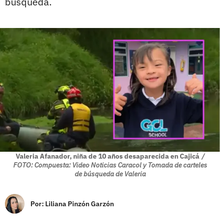
búsqueda.
Valeria Afanador, niña de 10 años desaparecida en Cajicá
/
FOTO: Compuesta: Video Noticias Caracol y Tomada de carteles
de búsqueda de Valeria
Por:
Liliana Pinzón Garzón