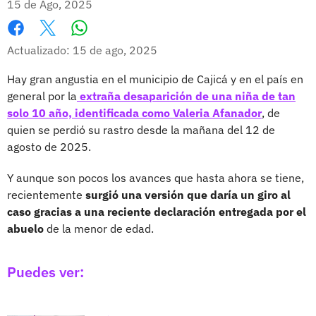
15 de Ago, 2025
Whatsapp
Facebook
X
Actualizado: 15 de ago, 2025
Hay gran angustia en el municipio de Cajicá y en el país en
general por la
extraña desaparición de una niña de tan
solo 10 año, identificada como Valeria Afanador
, de
quien se perdió su rastro desde la mañana del 12 de
agosto de 2025.
Y aunque son pocos los avances que hasta ahora se tiene,
recientemente
surgió una versión que daría un giro al
caso gracias a una reciente declaración entregada por el
abuelo
de la menor de edad.
Puedes ver: