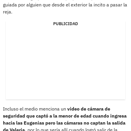
guiada por alguien que desde el exterior la incito a pasar la
reja.
PUBLICIDAD
Incluso el medio menciona un
video de cámara de
seguridad que captó a la menor de edad cuando ingresa
hacia las Eugenias pero las cámaras no captan la salida
de Valeria,
por lo que sería allí cuando logró salir de la