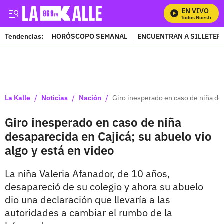
EN VIVO
Mira Todos Nuestros Pro
Tendencias:
HORÓSCOPO SEMANAL
ENCUENTRAN A SILLETER
PUBLICIDAD
/
/
/
La Kalle
Noticias
Nación
Giro inesperado en caso de niña des
Giro inesperado en caso de niña
desaparecida en Cajicá; su abuelo vio
algo y está en video
La niña Valeria Afanador, de 10 años,
desapareció de su colegio y ahora su abuelo
dio una declaración que llevaría a las
autoridades a cambiar el rumbo de la