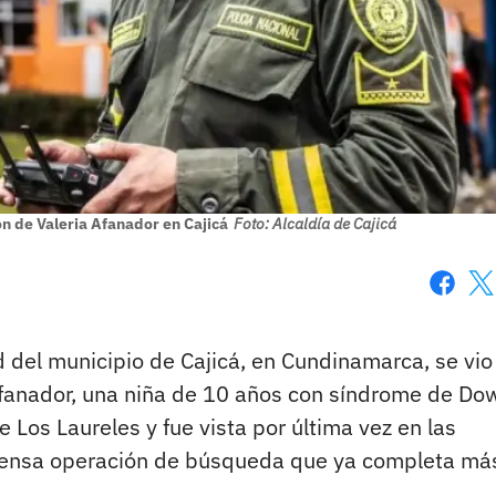
n de Valeria Afanador en Cajicá
Foto: Alcaldía de Cajicá
Faceboo
X
d del municipio de Cajicá, en Cundinamarca, se vio
Afanador, una niña de 10 años con síndrome de Do
Los Laureles y fue vista por última vez en las
intensa operación de búsqueda que ya completa má