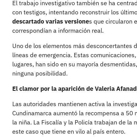
El trabajo investigativo también se ha centrad
con testigos, intentando reconstruir los últi
descartado varias versione
s que circularon 
correspondían a información real.
Uno de los elementos más desconcertantes de 
líneas de emergencia. Estas comunicaciones, 
lugares, han sido en su mayoría desmentidas,
ninguna posibilidad.
El clamor por la aparición de Valeria Afanad
Las autoridades mantienen activa la investig
Cundinamarca aumentó la recompensa a 50 mi
la niña. La Fiscalía y la Policía trabajan de 
este caso que tiene en vilo al país entero.