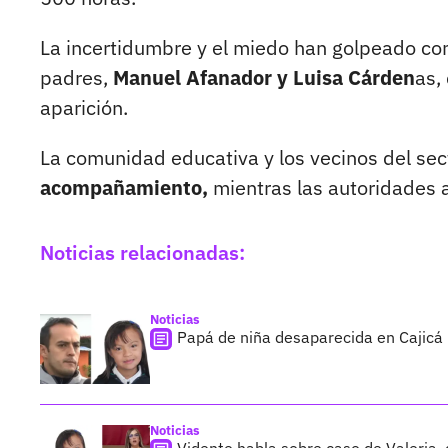
La incertidumbre y el miedo han golpeado con 
padres,
Manuel Afanador y Luisa Cárden
as,
aparición.
La comunidad educativa y los vecinos del sec
acompañamiento,
mientras las autoridades a
Noticias relacionadas:
Noticias
Papá de niña desaparecida en Cajicá 
Noticias