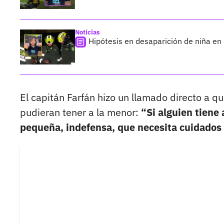
Noticias
Hipótesis en desaparición de niña en
El capitán Farfán hizo un llamado directo a q
pudieran tener a la menor:
“Si alguien tiene 
pequeña, indefensa, que necesita cuidados e