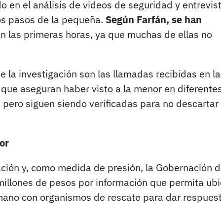
o en el análisis de videos de seguridad y entrevis
mos pasos de la pequeña.
Según Farfán, se han
en las primeras horas, ya que muchas de ellas no
la investigación son las llamadas recibidas en la
que aseguran haber visto a la menor en diferente
 pero siguen siendo verificadas para no descartar
or
ación y, como medida de presión, la Gobernación 
llones de pesos por información que permita ubi
la mano con organismos de rescate para dar respues