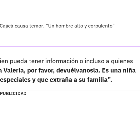
 Cajicá causa temor: "Un hombre alto y corpulento"
uien pueda tener información o incluso a quienes
a Valeria, por favor, devuélvanosla. Es una niña
speciales y que extraña a su familia”.
PUBLICIDAD