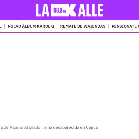
L
NUEVO ÁLBUM KAROL G
REMATE DE VIVIENDAS
PENSIONATE 
PUBLICIDAD
 de Valeria Afanador, niña desaparecida en Cajicá