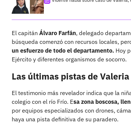
Vidente habla sobre caso de Valeria, 
El capitán
Álvaro Farfán
, delegado departam
búsqueda comenzó con recursos locales, pero
un esfuerzo de todo el departamento.
Hoy par
Ejército y diferentes organismos de socorro.
Las últimas pistas de Valeri
El testimonio más revelador indica que la niñ
colegio con el río Frío. E
sa zona boscosa, llen
por equipos especializados con drones, cáma
haya una pista definitiva de su paradero.