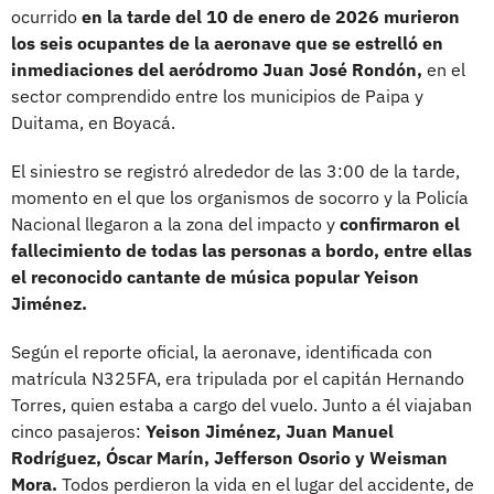
ocurrido
en la tarde del 10 de enero de 2026 murieron
los seis ocupantes de la aeronave que se estrelló en
inmediaciones del aeródromo Juan José Rondón,
en el
sector comprendido entre los municipios de Paipa y
Duitama, en Boyacá.
El siniestro se registró alrededor de las 3:00 de la tarde,
momento en el que los organismos de socorro y la Policía
Nacional llegaron a la zona del impacto y
confirmaron el
fallecimiento de todas las personas a bordo, entre ellas
el reconocido cantante de música popular Yeison
Jiménez.
Según el reporte oficial, la aeronave, identificada con
matrícula N325FA, era tripulada por el capitán Hernando
Torres, quien estaba a cargo del vuelo. Junto a él viajaban
cinco pasajeros:
Yeison Jiménez, Juan Manuel
Rodríguez, Óscar Marín, Jefferson Osorio y Weisman
Mora.
Todos perdieron la vida en el lugar del accidente, de