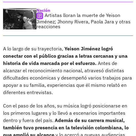
Nación
Artistas lloran la muerte de Yeison
Jiménez; Jhonny Rivera, Paola Jara y otras
reacciones
A lo largo de su trayectoria,
Yeison Jiménez logró
conectar con el público gracias a letras cercanas y una
historia de vida marcada por el esfuerzo.
Antes de
alcanzar el reconocimiento nacional, atravesó distintas
dificultades económicas y desempeñó varios trabajos para
apoyar a su familia, experiencias que él mismo relató en
diferentes entrevistas.
Con el paso de los años, su música logró posicionarse en
los primeros lugares y lo llevó a escenarios importantes
dentro y fuera del país.
Además de su carrera musical,
también tuvo presencia en la televisión colombiana, lo
que amplió su alcance
y lo acercó a nuevas audiencias.