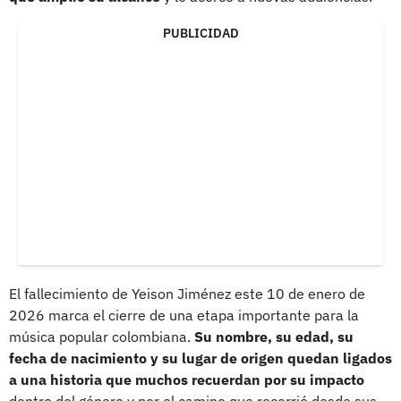
PUBLICIDAD
El fallecimiento de Yeison Jiménez este 10 de enero de
2026 marca el cierre de una etapa importante para la
música popular colombiana.
Su nombre, su edad, su
fecha de nacimiento y su lugar de origen quedan ligados
a una historia que muchos recuerdan por su impacto
dentro del género y por el camino que recorrió desde sus