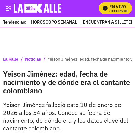
EN VIVO
Mira Todos Nuestros P
Tendencias:
HORÓSCOPO SEMANAL
ENCUENTRAN A SILLETER
PUBLICIDAD
/
/
La Kalle
Noticias
Yeison Jiménez: edad, fecha de nacimiento y 
Yeison Jiménez: edad, fecha de
nacimiento y de dónde era el cantante
colombiano
Yeison Jiménez falleció este 10 de enero de
2026 a los 34 años. Conoce su fecha de
nacimiento, de dónde era y los datos clave del
cantante colombiano.