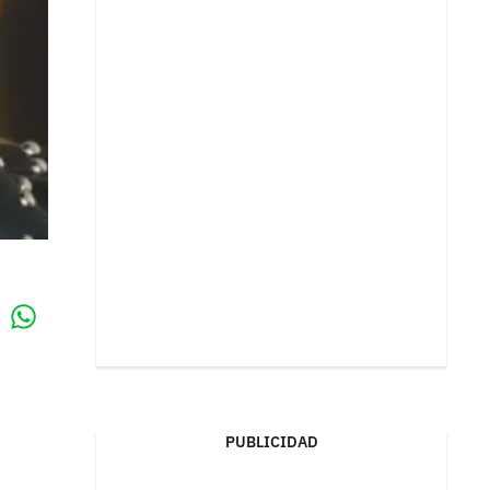
Whatsapp
k
PUBLICIDAD