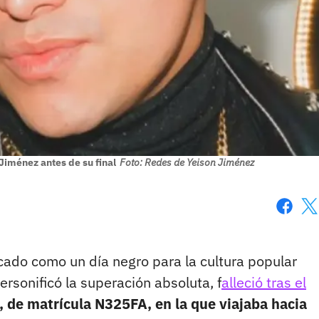
Jiménez antes de su final
Foto: Redes de Yeison Jiménez
Faceboo
X
do como un día negro para la cultura popular
rsonificó la superación absoluta, f
alleció tras el
 de matrícula N325FA, en la que viajaba hacia