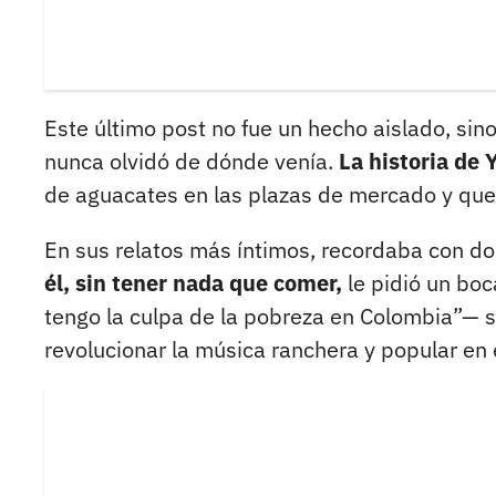
Este último post no fue un hecho aislado, sino
nunca olvidó de dónde venía.
La historia de 
de aguacates en las plazas de mercado y que s
En sus relatos más íntimos, recordaba con d
él, sin tener nada que comer,
le pidió un bo
tengo la culpa de la pobreza en Colombia”— se
revolucionar la música ranchera y popular en e