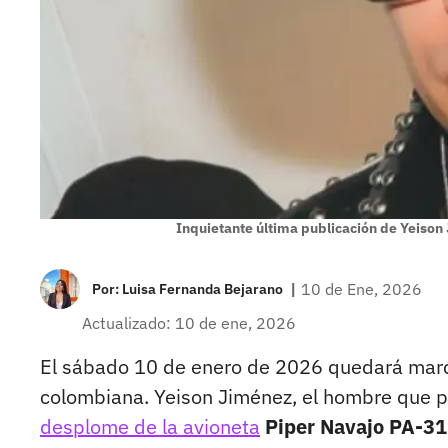
Inquietante última publicación de Yeison 
|
10 de Ene, 2026
Por:
Luisa Fernanda Bejarano
Actualizado: 10 de ene, 2026
El sábado 10 de enero de 2026 quedará marca
colombiana. Yeison Jiménez, el hombre que pe
desplome de la avioneta
Piper Navajo PA-31,