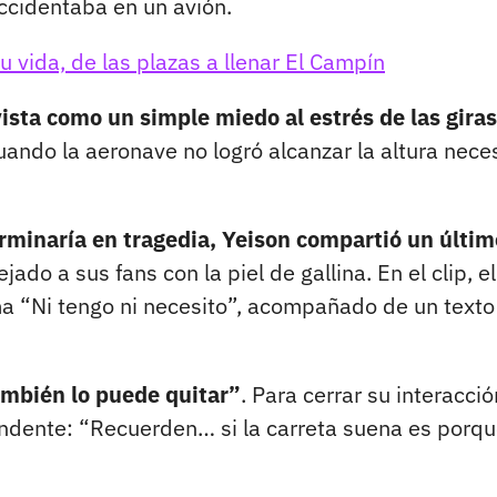
ccidentaba en un avión.
u vida, de las plazas a llenar El Campín
sta como un simple miedo al estrés de las giras
ando la aeronave no logró alcanzar la altura nece
rminaría en tragedia, Yeison compartió un últim
do a sus fans con la piel de gallina. En el clip, el
ma “Ni tengo ni necesito”, acompañado de un texto
ambién lo puede quitar”
. Para cerrar su interacció
tundente: “Recuerden… si la carreta suena es porqu