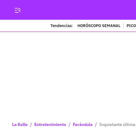
Tendencias:
HORÓSCOPO SEMANAL
PICO
/
/
/
La Kalle
Entretenimiento
Farándula
Inquietante última