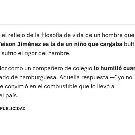
 el reflejo de la filosofía de vida de un hombre que
Yeison Jiménez es la de un niño que cargaba
bult
ufrió el rigor del hambre.
olor cómo un compañero de colegio
lo humilló cua
cado de hamburguesa. Aquella respuesta —“yo no
 convirtió en el combustible que lo llevó a
l país.
PUBLICIDAD