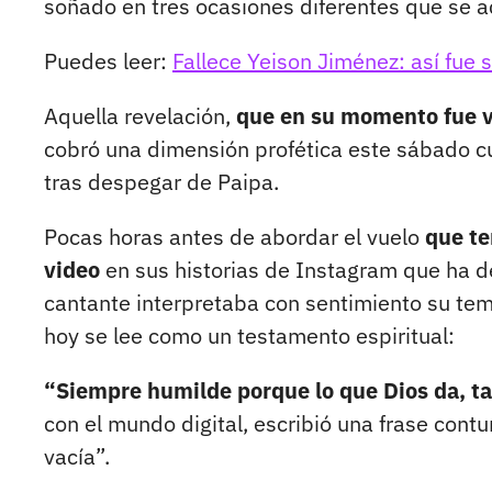
soñado en tres ocasiones diferentes que se a
Puedes leer:
Fallece Yeison Jiménez: así fue s
Aquella revelación,
que en su momento fue vi
cobró una dimensión profética este sábado cu
tras despegar de Paipa.
Pocas horas antes de abordar el vuelo
que te
video
en sus historias de Instagram que ha deja
cantante interpretaba con sentimiento su te
hoy se lee como un testamento espiritual:
“Siempre humilde porque lo que Dios da, t
con el mundo digital, escribió una frase con
vacía”.