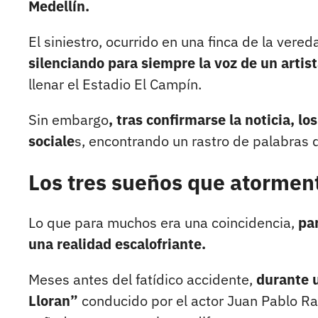
Medellín.
El siniestro, ocurrido en una finca de la vere
silenciando para siempre la voz de un artis
llenar el Estadio El Campín.
Sin embargo
, tras confirmarse la noticia, l
sociale
s, encontrando un rastro de palabras
Los tres sueños que atormen
Lo que para muchos era una coincidencia,
par
una realidad escalofriante.
Meses antes del fatídico accidente,
durante u
Lloran”
conducido por el actor Juan Pablo Ra