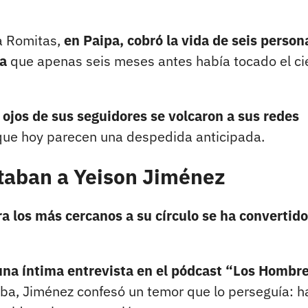
da Romitas,
en Paipa, cobró la vida de seis person
ta
que apenas seis meses antes había tocado el cie
os ojos de sus seguidores se volcaron a sus redes
 que hoy parecen una despedida anticipada.
taban a Yeison Jiménez
a los más cercanos a su círculo se ha convertido
na íntima entrevista en el pódcast “Los Hombre
ba, Jiménez confesó un temor que lo perseguía: h