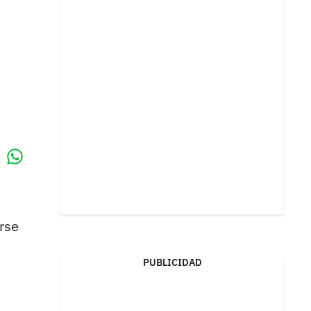
Whatsapp
k
erse
PUBLICIDAD