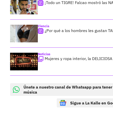
¡Todo un TIGRE! Falcao mostró las 
Ciencia
¿Por qué a los hombres les gustan T
Noticias
Mujeres y ropa interior, la DELICIOS
Únete a nuestro canal de Whatsapp para tener
música
Sigue a La Kalle en Go