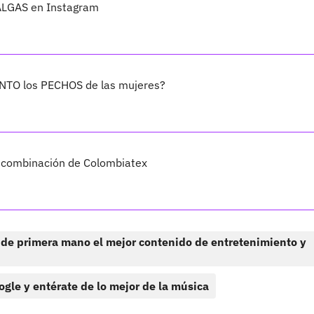
NALGAS en Instagram
ANTO los PECHOS de las mujeres?
A combinación de Colombiatex
 de primera mano el mejor contenido de entretenimiento y
ogle y entérate de lo mejor de la música