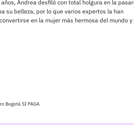
años, Andrea desfiló con total holgura en la pasar
a su belleza, por lo que varios expertos la han
convertirse en la mujer más hermosa del mundo y
 en Bogotá SÍ PAGA