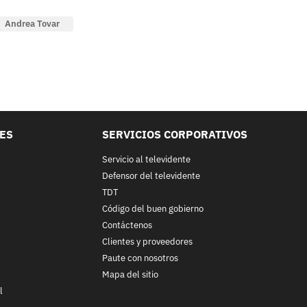
Andrea Tovar
LES
SERVICIOS CORPORATIVOS
Servicio al televidente
Defensor del televidente
TDT
Código del buen gobierno
Contáctenos
Clientes y proveedores
Paute con nosotros
Mapa del sitio
l