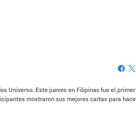
Faceboo
X
ss Universo. Este jueves en Filipinas fue el primer
articipantes mostraron sus mejores cartas para hac