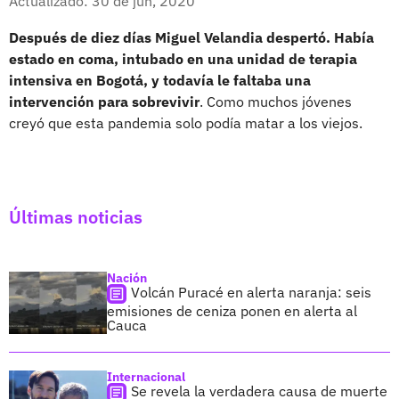
Actualizado: 30 de jun, 2020
Después de diez días Miguel Velandia despertó. Había
estado en coma, intubado en una unidad de terapia
intensiva en Bogotá, y todavía le faltaba una
intervención para sobrevivir
. Como muchos jóvenes
creyó que esta pandemia solo podía matar a los viejos.
Últimas noticias
Nación
Volcán Puracé en alerta naranja: seis
emisiones de ceniza ponen en alerta al
Cauca
Internacional
Se revela la verdadera causa de muerte