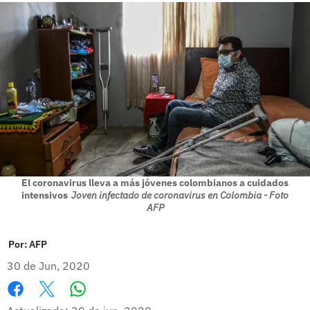
El coronavirus lleva a más jóvenes colombianos a cuidados
intensivos
Joven infectado de coronavirus en Colombia - Foto
AFP
Por:
AFP
30 de Jun, 2020
Whatsapp
Facebook
X