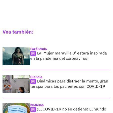
Vea también:
Farándula
La 'Mujer maravilla 3' estará inspirada
en la pandemia del coronavirus
Ciencia
Dinámicas para distraer la mente, gran
terapia para los pacientes con COVID-19
Noticias
¡El COVID-19 no se detiene! El mundo