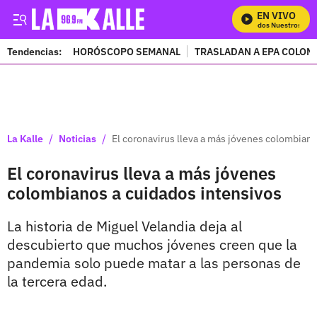
EN VIVO
Mira Todos Nuestros Progr
Tendencias:
HORÓSCOPO SEMANAL
TRASLADAN A EPA COLOM
PUBLICIDAD
/
/
La Kalle
Noticias
El coronavirus lleva a más jóvenes colombiano
El coronavirus lleva a más jóvenes
colombianos a cuidados intensivos
La historia de Miguel Velandia deja al
descubierto que muchos jóvenes creen que la
pandemia solo puede matar a las personas de
la tercera edad.