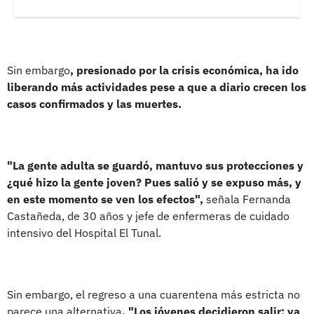
Sin embargo
, presionado por la crisis económica, ha ido
liberando más actividades pese a que a diario crecen los
casos confirmados y las muertes.
"La gente adulta se guardó, mantuvo sus protecciones y
¿qué hizo la gente joven? Pues salió y se expuso más, y
en este momento se ven los efectos",
señala Fernanda
Castañeda, de 30 años y jefe de enfermeras de cuidado
intensivo del Hospital El Tunal.
Sin embargo, el regreso a una cuarentena más estricta no
parece una alternativa
. "Los jóvenes decidieron salir: ya