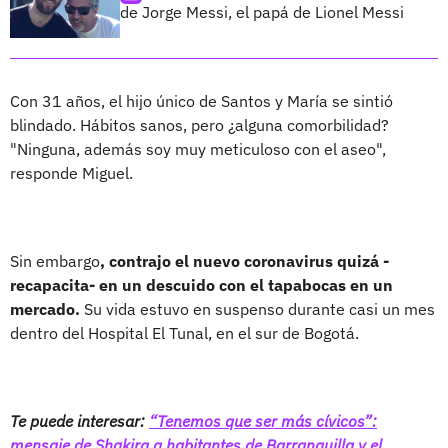
de Jorge Messi, el papá de Lionel Messi
Con 31 años, el hijo único de Santos y María se sintió
blindado. Hábitos sanos, pero ¿alguna comorbilidad?
"Ninguna, además soy muy meticuloso con el aseo",
responde Miguel.
Sin embargo
, contrajo el nuevo coronavirus quizá -
recapacita- en un descuido con el tapabocas en un
mercado.
Su vida estuvo en suspenso durante casi un mes
dentro del Hospital El Tunal, en el sur de Bogotá.
Te puede interesar:
“Tenemos que ser más cívicos”:
mensaje de Shakira a habitantes de Barranquilla y el