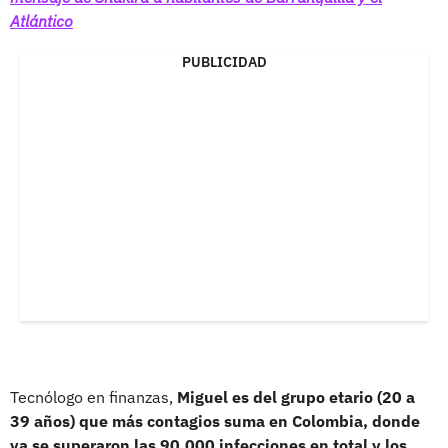
Atlántico
PUBLICIDAD
Tecnólogo en finanzas,
Miguel es del grupo etario (20 a
39 años) que más contagios suma en Colombia, donde
ya se superaron las 90.000 infecciones en total y los