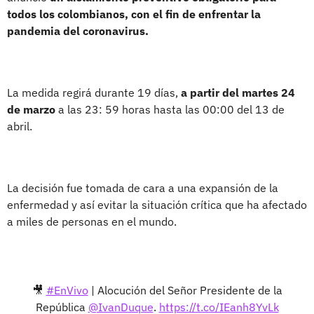
todos los colombianos, con el fin de enfrentar la
pandemia del coronavirus.
La medida regirá durante 19 días,
a partir del martes 24
de marzo
a las 23: 59 horas hasta las 00:00 del 13 de
abril.
La decisión fue tomada de cara a una expansión de la
enfermedad y así evitar la situación crítica que ha afectado
a miles de personas en el mundo.
🎥
#EnVivo
| Alocución del Señor Presidente de la
República
@IvanDuque
.
https://t.co/IEanh8YvLk