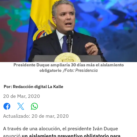
Presidente Duque ampliaría 30 días más el aislamiento
obligatorio
/Foto: Presidencia
Por:
Redacción digital La Kalle
20 de Mar, 2020
Whatsapp
Facebook
X
Actualizado: 20 de mar, 2020
A través de una alocución, el presidente Iván Duque
anunció
un aislamiento preventivo obligatorio para