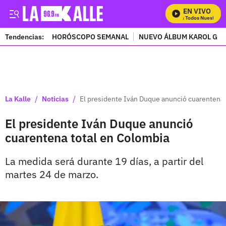
EN VIVO
Mira Todos Nuestros P
Tendencias:
HORÓSCOPO SEMANAL
NUEVO ÁLBUM KAROL G
PUBLICIDAD
/
/
La Kalle
Noticias
El presidente Iván Duque anunció cuarentena 
El presidente Iván Duque anunció
cuarentena total en Colombia
La medida será durante 19 días, a partir del
martes 24 de marzo.