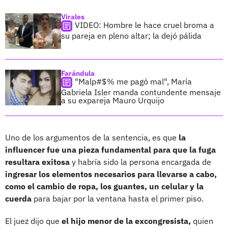
Virales
VIDEO: Hombre le hace cruel broma a
su pareja en pleno altar; la dejó pálida
Farándula
"Malp#$% me pagó mal", María
Gabriela Isler manda contundente mensaje
a su expareja Mauro Urquijo
Uno de los argumentos de la sentencia, es que
la
influencer fue una pieza fundamental para que la fuga
resultara exitosa
y habría sido la persona encargada de
ingresar los elementos necesarios para llevarse a cabo,
como el cambio de ropa, los guantes, un celular y la
cuerda
para bajar por la ventana hasta el primer piso.
El juez dijo que
el hijo menor de la excongresista,
quien