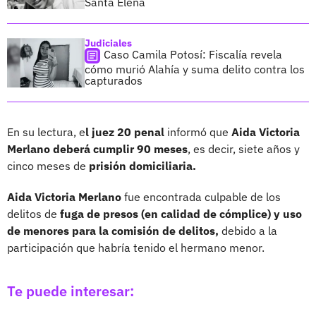
Santa Elena
Judiciales
Caso Camila Potosí: Fiscalía revela
cómo murió Alahía y suma delito contra los
capturados
En su lectura, e
l juez 20 penal
informó que
Aida Victoria
Merlano deberá cumplir 90 meses
, es decir, siete años y
cinco meses de
prisión domiciliaria.
Aida Victoria Merlano
fue encontrada culpable de los
delitos de
fuga de presos (en calidad de cómplice) y uso
de menores para la comisión de delitos,
debido a la
participación que habría tenido el hermano menor.
Te puede interesar: