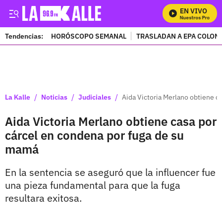
EN VIVO
Mira Todos Nuestros Programa
Tendencias:
HORÓSCOPO SEMANAL
TRASLADAN A EPA COLOM
PUBLICIDAD
/
/
/
La Kalle
Noticias
Judiciales
Aida Victoria Merlano obtiene c
Aida Victoria Merlano obtiene casa por
cárcel en condena por fuga de su
mamá
En la sentencia se aseguró que la influencer fue
una pieza fundamental para que la fuga
resultara exitosa.