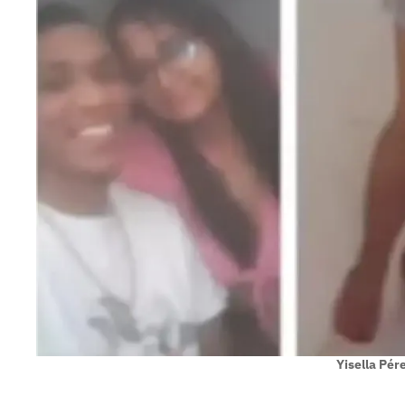
Yisella Pér