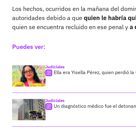
Los hechos, ocurridos en la mañana del domin
autoridades debido a que
quien le habría qui
quien se encuentra recluido en ese penal y
a 
Puedes ver:
Judiciales
Ella era Yisella Pérez, quien perdió l
Judiciales
Un diagnóstico médico fue el detonan