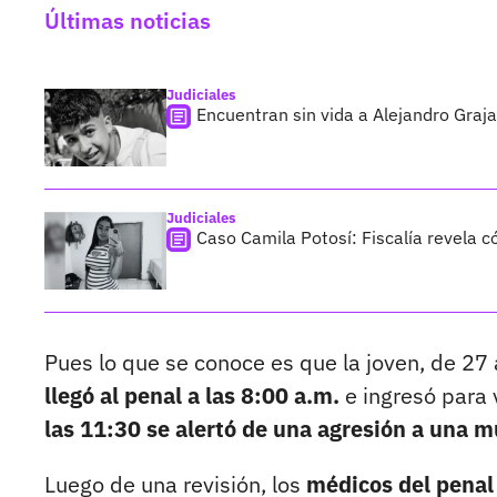
Últimas noticias
Judiciales
Encuentran sin vida a Alejandro Graja
Judiciales
Caso Camila Potosí: Fiscalía revela 
Pues lo que se conoce es que la joven, de 27 
llegó al penal a las 8:00 a.m.
e ingresó para 
las 11:30 se alertó de una agresión a una m
Luego de una revisión, los
médicos del penal