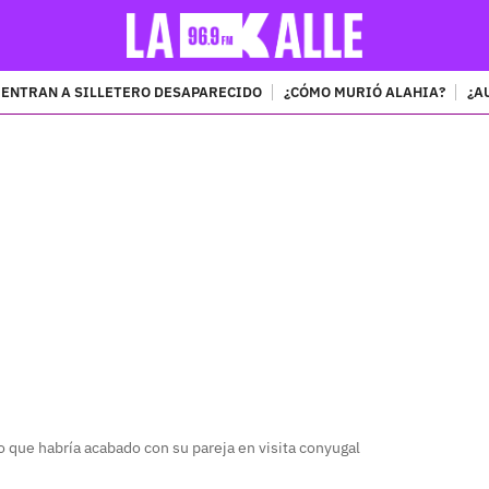
ENTRAN A SILLETERO DESAPARECIDO
¿CÓMO MURIÓ ALAHIA?
¿A
PUBLICIDAD
so que habría acabado con su pareja en visita conyugal