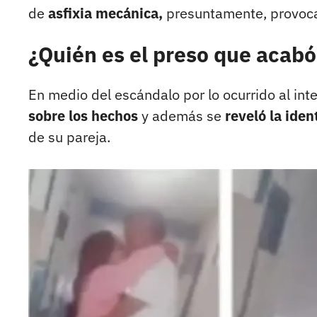
de
asfixia mecánica,
presuntamente, provoca
¿Quién es el preso que acabó
En medio del escándalo por lo ocurrido al int
sobre los hechos
y además se
reveló la ide
de su pareja.