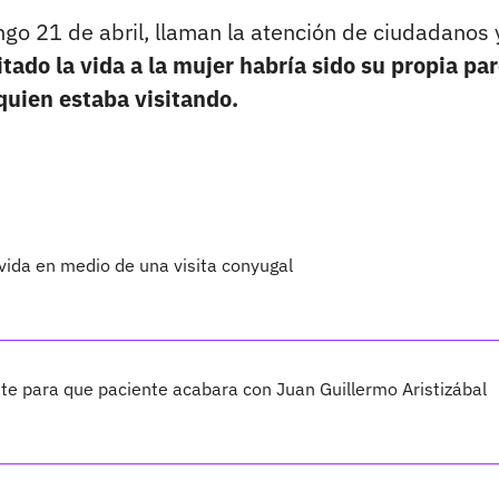
go 21 de abril, llaman la atención de ciudadanos 
tado la vida a la mujer habría sido su propia par
quien estaba visitando.
a vida en medio de una visita conyugal
te para que paciente acabara con Juan Guillermo Aristizábal