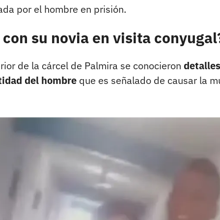
da por el hombre en prisión.
 con su novia en visita conyugal
erior de la cárcel de Palmira se conocieron
detalle
ntidad del hombre
que es señalado de causar la m