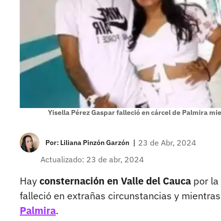
Yisella Pérez Gaspar falleció en cárcel de Palmira mie
|
23 de Abr, 2024
Por:
Liliana Pinzón Garzón
Actualizado: 23 de abr, 2024
Hay
consternación en Valle del Cauca
por l
falleció en extrañas circunstancias y mientra
Palmira
.