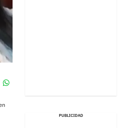
Whatsapp
k
ien
PUBLICIDAD