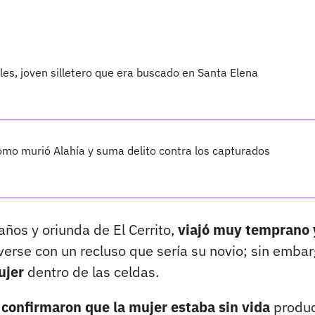
les, joven silletero que era buscado en Santa Elena
cómo murió Alahía y suma delito contra los capturados
años y oriunda de El Cerrito,
viajó muy temprano 
verse con un recluso que sería su novio; sin emba
ujer
dentro de las celdas.
 confirmaron que la mujer estaba sin vida
produ