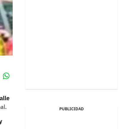
Whatsapp
k
alle
al.
PUBLICIDAD
y