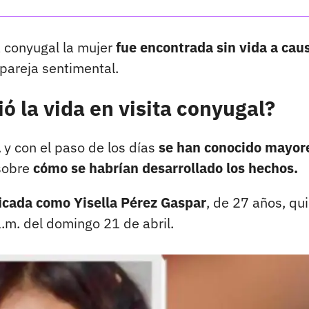
a conyugal la mujer
fue encontrada sin vida a cau
 pareja sentimental.
ó la vida en visita conyugal?
a
y con el paso de los días
se han conocido mayor
 sobre
cómo se habrían desarrollado los hechos.
ficada como Yisella Pérez Gaspar
, de 27 años, qu
.m. del domingo 21 de abril.