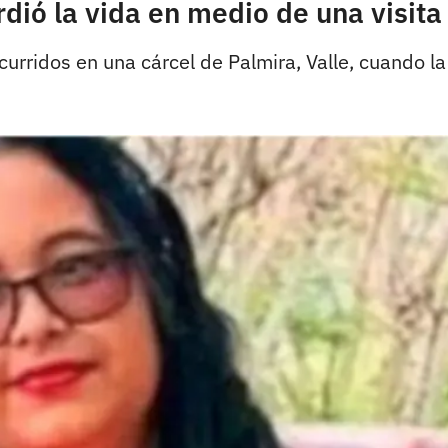
erdió la vida en medio de una visit
urridos en una cárcel de Palmira, Valle, cuando la