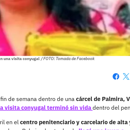
n una visita conyugal
/ FOTO: Tomada de Facebook
Faceboo
X
 fin de semana dentro de una
cárcel de Palmira, V
a visita conyugal terminó sin vida
dentro del pen
il en el
centro penitenciario y carcelario de alta 