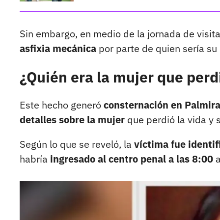
Sin embargo, en medio de la jornada de visit
asfixia mecánica
por parte de quien sería su
¿Quién era la mujer que perdi
Este hecho generó
consternación en Palmir
detalles sobre la mujer
que perdió la vida y
Según lo que se reveló, la
víctima fue identi
habría
ingresado al centro penal a las 8:00
a