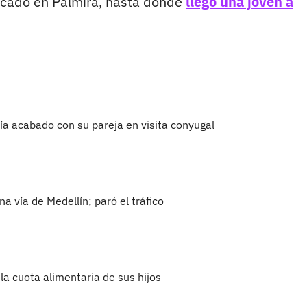
icado en Palmira, hasta donde
llegó una joven a
ría acabado con su pareja en visita conyugal
 vía de Medellín; paró el tráfico
la cuota alimentaria de sus hijos