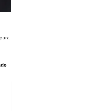
 para
ndo