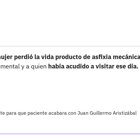
ujer perdió la vida producto de asfixia mecánic
imental y a quien
había acudido a visitar ese día.
te para que paciente acabara con Juan Guillermo Aristizábal