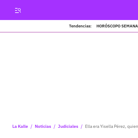
Tendencias:
HORÓSCOPO SEMANA
/
/
/
La Kalle
Noticias
Judiciales
Ella era Yisella Pérez, quie