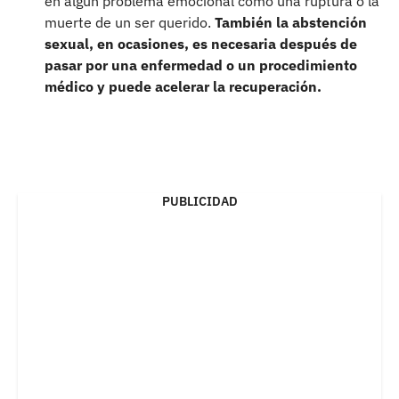
en algún problema emocional como una ruptura o la
muerte de un ser querido.
También la abstención
sexual, en ocasiones, es necesaria después de
pasar por una enfermedad o un procedimiento
médico y puede acelerar la recuperación.
PUBLICIDAD