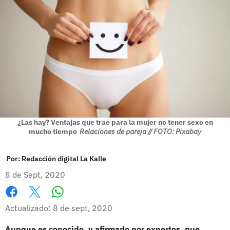
¿Las hay? Ventajas que trae para la mujer no tener sexo en
mucho tiempo
Relaciones de pareja // FOTO: Pixabay
Por:
Redacción digital La Kalle
8 de Sept, 2020
Whatsapp
Facebook
X
Actualizado: 8 de sept, 2020
Aunque es conocido, y afirmado por expertos, que