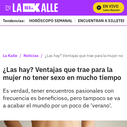
EN VIVO
Mira Todos Nuestros Pro
Tendencias:
HORÓSCOPO SEMANAL
ENCUENTRAN A SILLETER
PUBLICIDAD
/
/
La Kalle
Noticias
¿Las hay? Ventajas que trae para la mujer no
¿Las hay? Ventajas que trae para la
mujer no tener sexo en mucho tiempo
Es verdad, tener encuentros pasionales con
frecuencia es beneficioso, pero tampoco se va
a acabar el mundo por un poco de 'verano'.