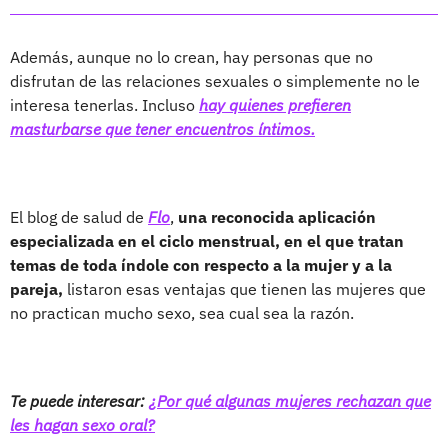
Además, aunque no lo crean, hay personas que no
disfrutan de las relaciones sexuales o simplemente no le
interesa tenerlas. Incluso
hay quienes prefieren
masturbarse que tener encuentros íntimos.
El blog de salud de
Flo
,
una reconocida aplicación
especializada en el ciclo menstrual, en el que tratan
temas de toda índole con respecto a la mujer y a la
pareja,
listaron esas ventajas que tienen las mujeres que
no practican mucho sexo, sea cual sea la razón.
Te puede interesar:
¿Por qué algunas mujeres rechazan que
les hagan sexo oral?