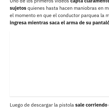
Uno de los primeros videos
capta claramente
sujetos
quienes hasta hacen maniobras en me
el momento en que el conductor parquea la mo
ingresa mientras saca el arma de su pantal
Luego de descargar la pistola
sale corriendo