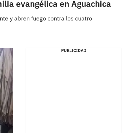
lia evangélica en Aguachica
te y abren fuego contra los cuatro
PUBLICIDAD