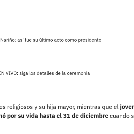
 Nariño: así fue su último acto como presidente
EN VIVO: siga los detalles de la ceremonia
res religiosos y su hija mayor, mientras que el
jove
hó por su vida hasta el 31 de diciembre
cuando 