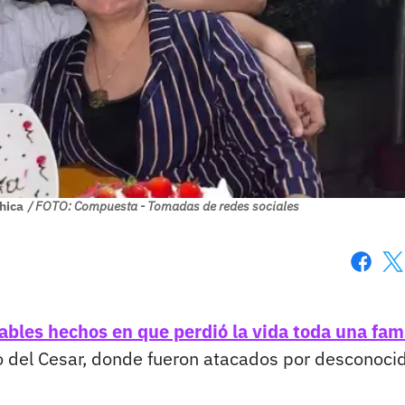
hica
/ FOTO: Compuesta - Tomadas de redes sociales
Faceboo
X
ables hechos en que perdió la vida toda una fami
del Cesar, donde fueron atacados por desconoci