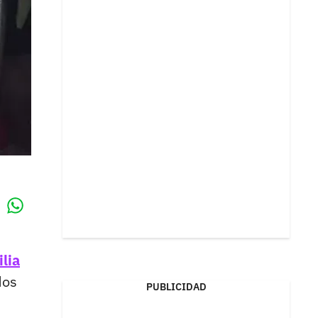
Whatsapp
k
lia
dos
PUBLICIDAD