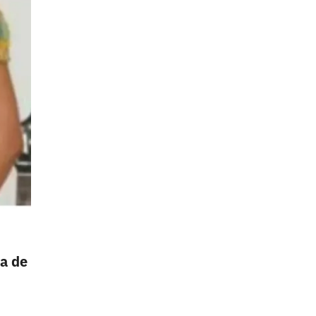
ta de