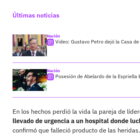
Últimas noticias
Nación
Video: Gustavo Petro dejó la Casa de
Nación
Posesión de Abelardo de la Espriella 
En los hechos perdió la vida la pareja de líde
llevado de urgencia a un hospital donde luc
confirmó que falleció producto de las heridas.