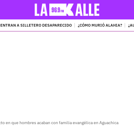
ENTRAN A SILLETERO DESAPARECIDO
¿CÓMO MURIÓ ALAHIA?
¿A
PUBLICIDAD
o en que hombres acaban con familia evangélica en Aguachica