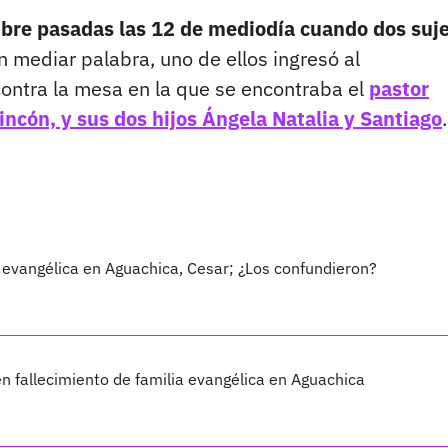
mbre pasadas las 12 de mediodía cuando dos suj
in mediar palabra, uno de ellos ingresó al
ontra la mesa en la que se encontraba el
pastor
incón, y sus dos hijos Ángela Natalia y Santiago
.
 evangélica en Aguachica, Cesar; ¿Los confundieron?
n fallecimiento de familia evangélica en Aguachica