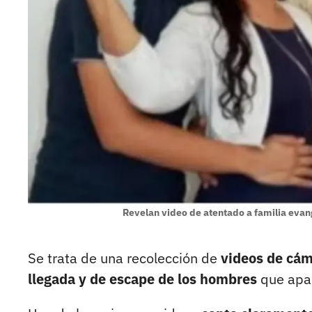
Revelan video de atentado a familia evang
Se trata de una recolección de
videos de cám
llegada y de escape de los hombres
que apag