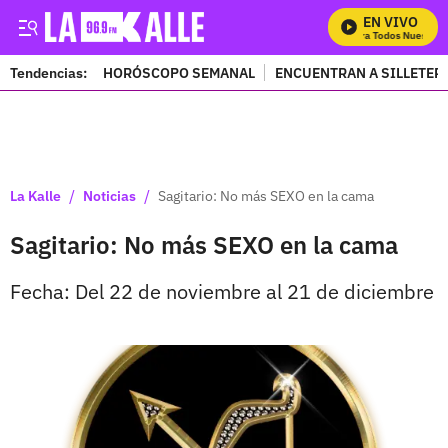
EN VIVO
Mira Todos Nuestros
Tendencias:
HORÓSCOPO SEMANAL
ENCUENTRAN A SILLETER
PUBLICIDAD
/
/
La Kalle
Noticias
Sagitario: No más SEXO en la cama
Sagitario: No más SEXO en la cama
Fecha: Del 22 de noviembre al 21 de diciembre