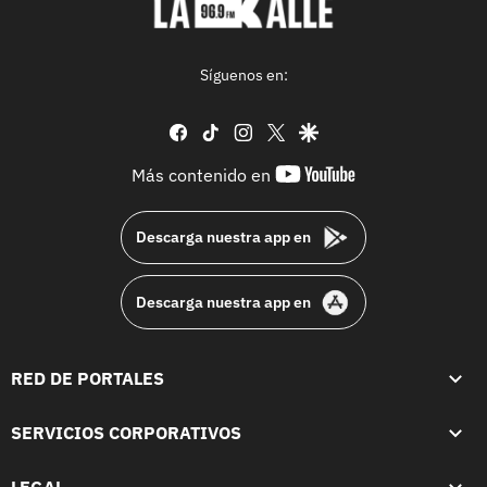
Síguenos en:
facebook
tiktok
instagram
twitter
google
youtube-
Más contenido en
footer
Descarga nuestra app en
Descarga nuestra app en
RED DE PORTALES
SERVICIOS CORPORATIVOS