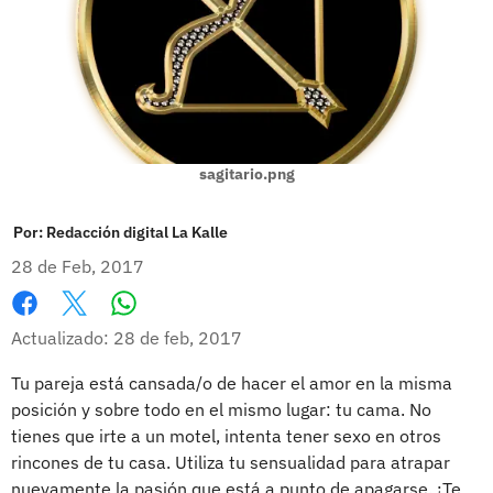
sagitario.png
Por:
Redacción digital La Kalle
28 de Feb, 2017
Whatsapp
Facebook
X
Actualizado: 28 de feb, 2017
Tu pareja está cansada/o de hacer el amor en la misma
posición y sobre todo en el mismo lugar: tu cama. No
tienes que irte a un motel, intenta tener sexo en otros
rincones de tu casa. Utiliza tu sensualidad para atrapar
nuevamente la pasión que está a punto de apagarse. ¡Te