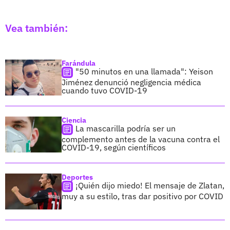
Vea también:
Farándula
"50 minutos en una llamada": Yeison
Jiménez denunció negligencia médica
cuando tuvo COVID-19
Ciencia
La mascarilla podría ser un
complemento antes de la vacuna contra el
COVID-19, según científicos
Deportes
¡Quién dijo miedo! El mensaje de Zlatan,
muy a su estilo, tras dar positivo por COVID