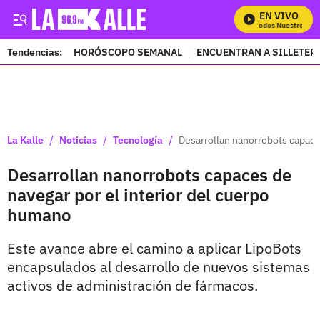
EN VIVO
Mira Todos Nuestros Pro
Tendencias:
HORÓSCOPO SEMANAL
ENCUENTRAN A SILLETER
PUBLICIDAD
/
/
/
La Kalle
Noticias
Tecnología
Desarrollan nanorrobots capace
Desarrollan nanorrobots capaces de
navegar por el interior del cuerpo
humano
Este avance abre el camino a aplicar LipoBots
encapsulados al desarrollo de nuevos sistemas
activos de administración de fármacos.