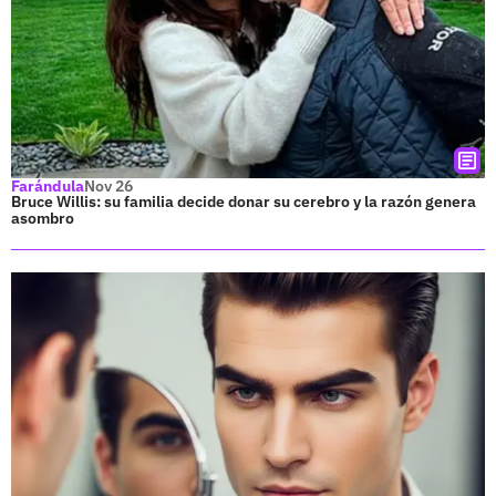
Farándula
Nov 26
Bruce Willis: su familia decide donar su cerebro y la razón genera
asombro