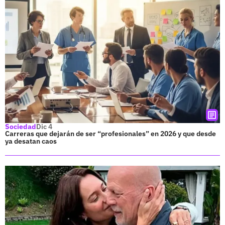
Sociedad
Dic 4
Carreras que dejarán de ser “profesionales” en 2026 y que desde
ya desatan caos