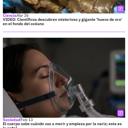
Ciencia
Abr 26
VIDEO: Científicos descubren misterioso y gigante 'huevo de oro'
en el fondo del océano
Sociedad
Feb 13
El cuerpo sabe cuándo vas a morir y empieza por la nariz; esta es
la señal