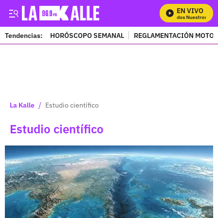
EN VIVO
Mira Todos Nuestros Progr
Tendencias:
HORÓSCOPO SEMANAL
REGLAMENTACIÓN MOTOS
PUBLICIDAD
/
La Kalle
Estudio científico
Estudio científico