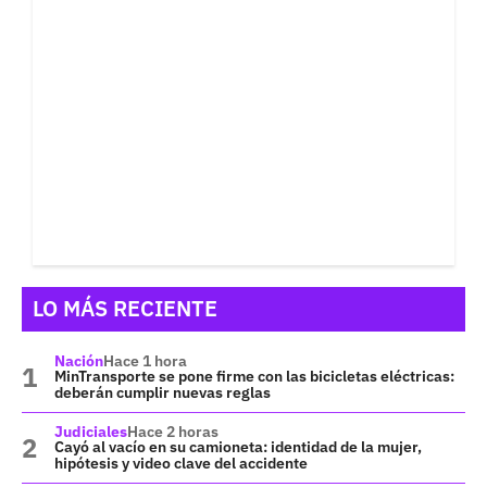
LO MÁS RECIENTE
Nación
Hace 1 hora
MinTransporte se pone firme con las bicicletas eléctricas:
deberán cumplir nuevas reglas
Judiciales
Hace 2 horas
Cayó al vacío en su camioneta: identidad de la mujer,
hipótesis y video clave del accidente