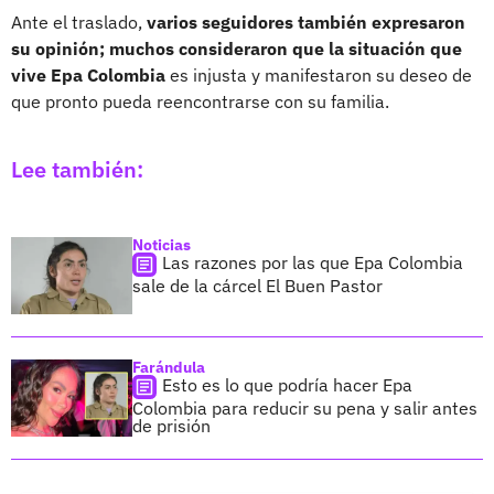
Ante el traslado,
varios seguidores también expresaron
su opinión; muchos consideraron que la situación que
vive
Epa Colombia
es injusta y manifestaron su deseo de
que pronto pueda reencontrarse con su familia.
Lee también:
Noticias
Las razones por las que Epa Colombia
sale de la cárcel El Buen Pastor
Farándula
Esto es lo que podría hacer Epa
Colombia para reducir su pena y salir antes
de prisión