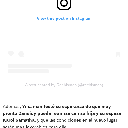
View this post on Instagram
A post shared by Rechismes (@rechismes)
Además,
Yina manifestó su esperanza de que muy
pronto Daneidy pueda reunirse con su hija y su esposa
Karol Samatha,
y que las condiciones en el nuevo lugar
serán más favorables para ella.