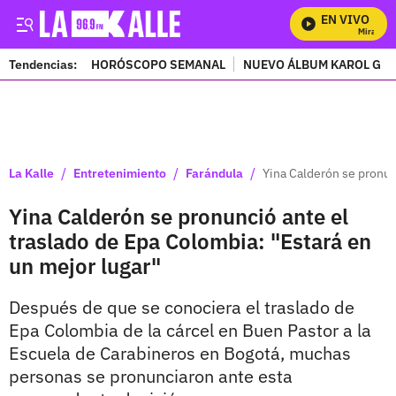
EN VIVO
Mira Todos
Tendencias:
HORÓSCOPO SEMANAL
NUEVO ÁLBUM KAROL G
PUBLICIDAD
/
/
/
La Kalle
Entretenimiento
Farándula
Yina Calderón se pronun
Yina Calderón se pronunció ante el
traslado de Epa Colombia: "Estará en
un mejor lugar"
Después de que se conociera el traslado de
Epa Colombia de la cárcel en Buen Pastor a la
Escuela de Carabineros en Bogotá, muchas
personas se pronunciaron ante esta