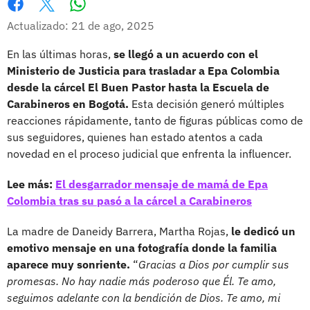
Whatsapp
Facebook
X
Actualizado: 21 de ago, 2025
En las últimas horas,
se llegó a un acuerdo con el
Ministerio de Justicia para trasladar a Epa Colombia
desde la cárcel El Buen Pastor hasta la Escuela de
Carabineros en Bogotá.
Esta decisión generó múltiples
reacciones rápidamente, tanto de figuras públicas como de
sus seguidores, quienes han estado atentos a cada
novedad en el proceso judicial que enfrenta la influencer.
Lee más:
El desgarrador mensaje de mamá de Epa
Colombia tras su pasó a la cárcel a Carabineros
La madre de Daneidy Barrera, Martha Rojas,
le dedicó un
emotivo mensaje en una fotografía donde la familia
aparece muy sonriente.
“
Gracias a Dios por cumplir sus
promesas. No hay nadie más poderoso que Él. Te amo,
seguimos adelante con la bendición de Dios. Te amo, mi