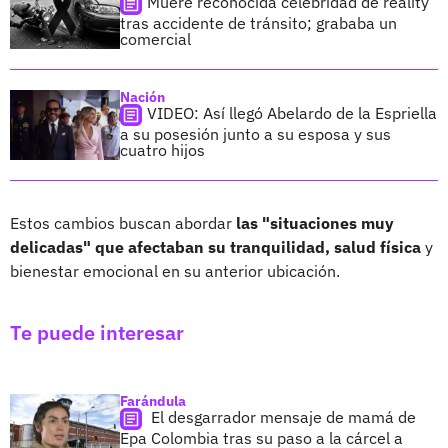
Muere reconocida celebridad de reality
tras accidente de tránsito; grababa un
comercial
Nación
VIDEO: Así llegó Abelardo de la Espriella
a su posesión junto a su esposa y sus
cuatro hijos
Estos cambios buscan abordar
las "situaciones muy
delicadas" que afectaban su tranquilidad, salud física
y
bienestar emocional en su anterior ubicación.
Te puede interesar
Farándula
El desgarrador mensaje de mamá de
Epa Colombia tras su paso a la cárcel a