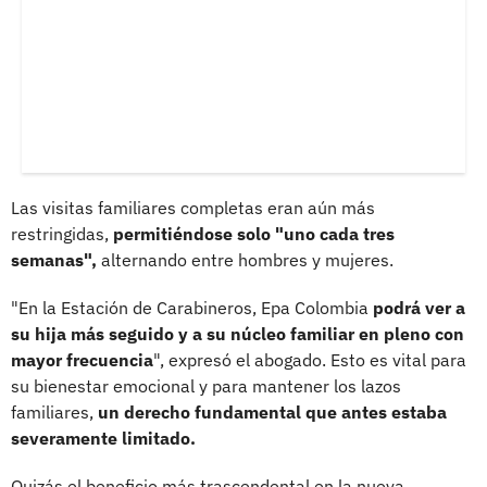
Las visitas familiares completas eran aún más
restringidas,
permitiéndose solo "uno cada tres
semanas",
alternando entre hombres y mujeres.
"En la Estación de Carabineros, Epa Colombia
podrá ver a
su hija más seguido y a su núcleo familiar en pleno con
mayor frecuencia
", expresó el abogado. Esto es vital para
su bienestar emocional y para mantener los lazos
familiares,
un derecho fundamental que antes estaba
severamente limitado.
Quizás el beneficio más trascendental en la nueva