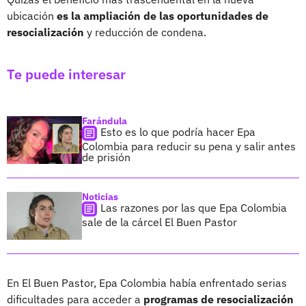
ubicación
es la ampliación de las oportunidades de
resocialización
y reducción de condena.
Te puede interesar
Farándula
Esto es lo que podría hacer Epa
Colombia para reducir su pena y salir antes
de prisión
Noticias
Las razones por las que Epa Colombia
sale de la cárcel El Buen Pastor
En El Buen Pastor, Epa Colombia había enfrentado serias
dificultades para acceder a
programas de resocialización