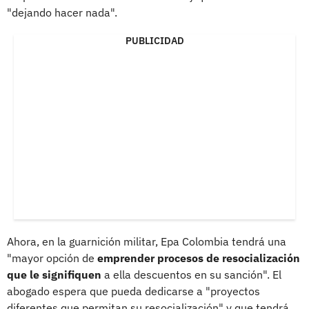
"dejando hacer nada".
PUBLICIDAD
Ahora, en la guarnición militar, Epa Colombia tendrá una
"mayor opción de
emprender procesos de resocialización
que le signifiquen
a ella descuentos en su sanción". El
abogado espera que pueda dedicarse a "proyectos
diferentes que permitan su resocialización" y que tendrá