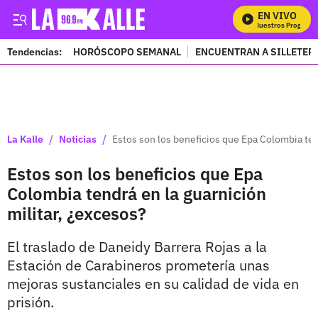
EN VIVO
Mira Todos Nuestros Programas
Tendencias:
HORÓSCOPO SEMANAL
ENCUENTRAN A SILLETER
PUBLICIDAD
/
/
La Kalle
Noticias
Estos son los beneficios que Epa Colombia ten
Estos son los beneficios que Epa
Colombia tendrá en la guarnición
militar, ¿excesos?
El traslado de Daneidy Barrera Rojas a la
Estación de Carabineros prometería unas
mejoras sustanciales en su calidad de vida en
prisión.