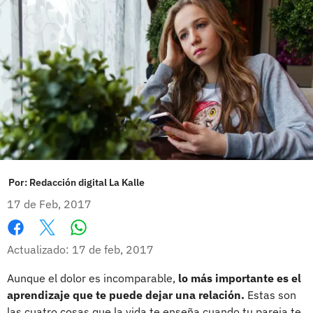
Por:
Redacción digital La Kalle
17 de Feb, 2017
Whatsapp
Facebook
X
Actualizado: 17 de feb, 2017
Aunque el dolor es incomparable,
lo más importante es el
aprendizaje que te puede dejar una relación.
Estas son
las cuatro cosas que la vida te enseña cuando tu pareja te