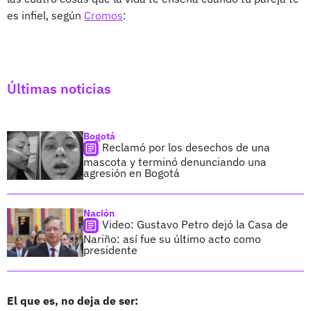
es infiel, según
Cromos
:
Últimas noticias
Bogotá
Reclamó por los desechos de una
mascota y terminó denunciando una
agresión en Bogotá
Nación
Video: Gustavo Petro dejó la Casa de
Nariño: así fue su último acto como
presidente
El que es, no deja de ser: