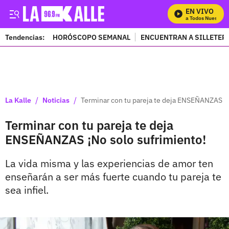
EN VIVO
Mira Todos Nuestros 
Tendencias:
HORÓSCOPO SEMANAL
ENCUENTRAN A SILLETER
PUBLICIDAD
/
/
La Kalle
Noticias
Terminar con tu pareja te deja ENSEÑANZAS ¡N
Terminar con tu pareja te deja
ENSEÑANZAS ¡No solo sufrimiento!
La vida misma y las experiencias de amor ten
enseñarán a ser más fuerte cuando tu pareja te
sea infiel.