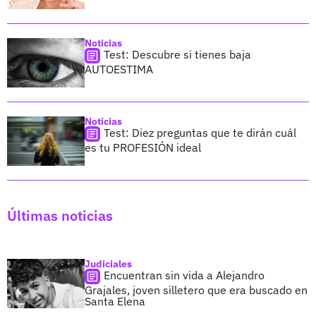
Noticias
Test: Descubre si tienes baja
AUTOESTIMA
Noticias
Test: Diez preguntas que te dirán cuál
es tu PROFESIÓN ideal
Últimas noticias
Judiciales
Encuentran sin vida a Alejandro
Grajales, joven silletero que era buscado en
Santa Elena