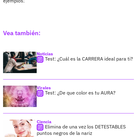
ejemplos:
Vea también:
Noticias
Test: ¿Cuál es la CARRERA ideal para ti?
Virales
Test: ¿De que color es tu AURA?
Ciencia
Elimina de una vez los DETESTABLES
puntos negros de la nariz