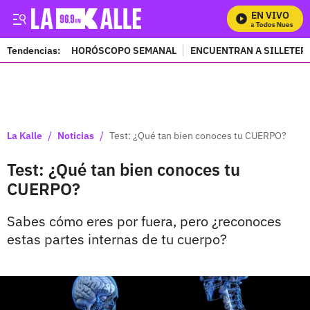
EN VIVO
Mira Todos Nuestros 
Tendencias:
HORÓSCOPO SEMANAL
ENCUENTRAN A SILLETER
PUBLICIDAD
/
/
La Kalle
Noticias
Test: ¿Qué tan bien conoces tu CUERPO?
Test: ¿Qué tan bien conoces tu
CUERPO?
Sabes cómo eres por fuera, pero ¿reconoces
estas partes internas de tu cuerpo?