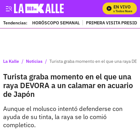
EN VIVO
Mira Todos Nuestros 
Tendencias:
HORÓSCOPO SEMANAL
PRIMERA VISITA PRESID
PUBLICIDAD
/
/
La Kalle
Noticias
Turista graba momento en el que una raya DEV
Turista graba momento en el que una
raya DEVORA a un calamar en acuario
de Japón
Aunque el molusco intentó defenderse con
ayuda de su tinta, la raya se lo comió
completico.