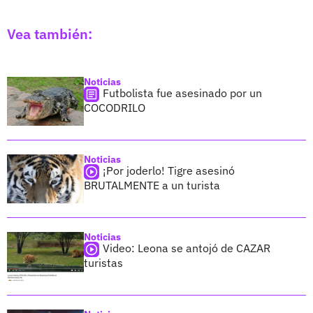
Vea también:
Noticias
Futbolista fue asesinado por un
COCODRILO
Noticias
¡Por joderlo! Tigre asesinó
BRUTALMENTE a un turista
Noticias
Video: Leona se antojó de CAZAR
turistas