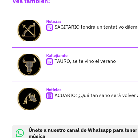
Vea también:
Noticias
SAGITARIO tendrá un tentativo dilem
Kallejiando
TAURO, se te vino el verano
Noticias
ACUARIO: ¿Qué tan sano será volver a
Únete a nuestro canal de Whatsapp para tener
música