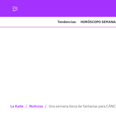
Tendencias:
HORÓSCOPO SEMANA
/
/
La Kalle
Noticias
Una semana llena de fantasías para CÁN