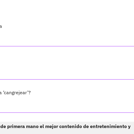
a
 ‘cangrejear’?
 de primera mano el mejor contenido de entretenimiento y