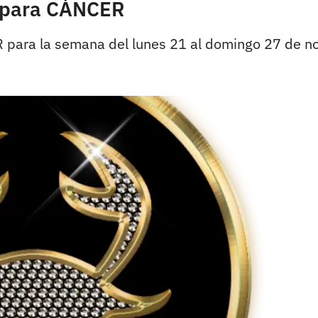
s para CÁNCER
 para la semana del lunes 21 al domingo 27 de n