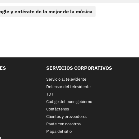
ogle y entérate de lo mejor de la música
LES
SERVICIOS CORPORATIVOS
Servicio al televidente
Defensor del televidente
TDT
Código del buen gobierno
Contáctenos
Clientes y proveedores
Paute con nosotros
Mapa del sitio
l