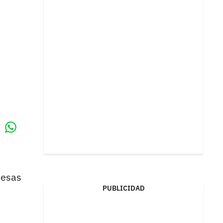
Whatsapp
k
 esas
PUBLICIDAD