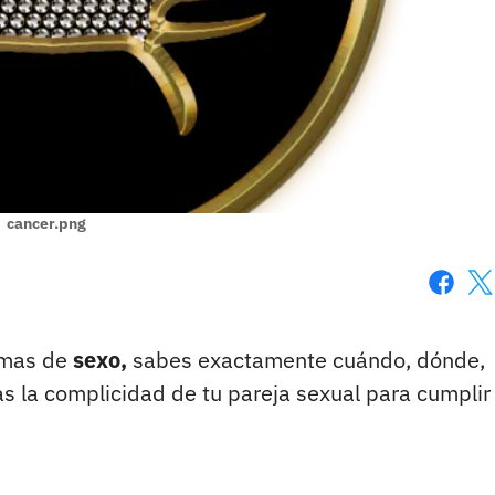
cancer.png
Faceboo
X
emas de
sexo,
sabes exactamente cuándo, dónde,
s la complicidad de tu pareja sexual para cumplir