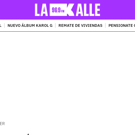
L
NUEVO ÁLBUM KAROL G
REMATE DE VIVIENDAS
PENSIONATE 
PUBLICIDAD
CER