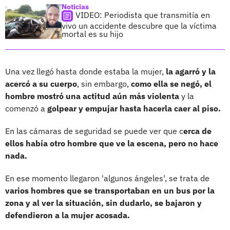
Noticias
VIDEO: Periodista que transmitía en
vivo un accidente descubre que la víctima
mortal es su hijo
Una vez llegó hasta donde estaba la mujer,
la agarró y la
acercó a su cuerpo
, sin embargo,
como ella se negó, el
hombre mostró una actitud aún más violenta
y la
comenzó a
golpear y empujar hasta hacerla caer al piso.
En las cámaras de seguridad se puede ver que c
erca de
ellos había otro hombre que ve la escena, pero no hace
nada.
En ese momento llegaron 'algunos ángeles', se trata de
varios hombres que se transportaban en un bus por la
zona y al ver la situación, sin dudarlo, se bajaron y
defendieron a la mujer acosada.