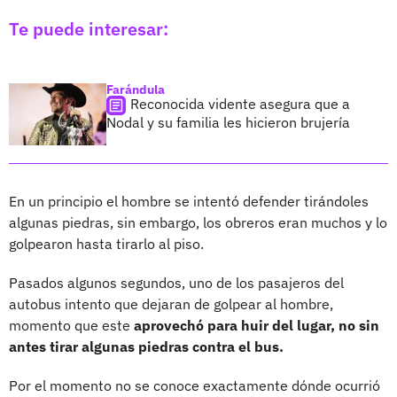
Te puede interesar:
Farándula
Reconocida vidente asegura que a
Nodal y su familia les hicieron brujería
En un principio el hombre se intentó defender tirándoles
algunas piedras, sin embargo, los obreros eran muchos y lo
golpearon hasta tirarlo al piso.
Pasados algunos segundos, uno de los pasajeros del
autobus intento que dejaran de golpear al hombre,
momento que este
aprovechó para huir del lugar, no sin
antes tirar algunas piedras contra el bus.
Por el momento no se conoce exactamente dónde ocurrió