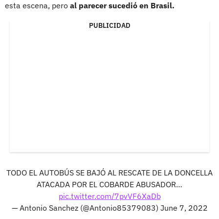
esta escena, pero
al parecer sucedió en Brasil.
PUBLICIDAD
TODO EL AUTOBÚS SE BAJÓ AL RESCATE DE LA DONCELLA
ATACADA POR EL COBARDE ABUSADOR…
pic.twitter.com/7pvVF6XaDb
— Antonio Sanchez (@Antonio85379083)
June 7, 2022