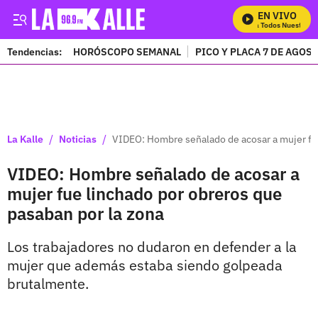
EN VIVO
Mira Todos Nuestros P
Tendencias:
HORÓSCOPO SEMANAL
PICO Y PLACA 7 DE AGOS
PUBLICIDAD
/
/
La Kalle
Noticias
VIDEO: Hombre señalado de acosar a mujer fue
VIDEO: Hombre señalado de acosar a
mujer fue linchado por obreros que
pasaban por la zona
Los trabajadores no dudaron en defender a la
mujer que además estaba siendo golpeada
brutalmente.