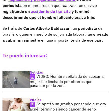
periodista
en momentos en que realizaba un en vivo
registrando un
accidente de tránsito
y terminó
descubriendo que el hombre fallecido era su hijo.
Se trata de
Carlos Alberto Baldassari
, un
periodista
de
brasilero quien en medio de su jornada laboral fue
enviado
a cubrir un siniestro
en una importante vía de ese país.
Te puede interesar:
Noticias
VIDEO: Hombre señalado de acosar a
mujer fue linchado por obreros que
pasaban por la zona
Virales
Se apretó un granito pensando que era
acné; terminó siendo cáncer de seno