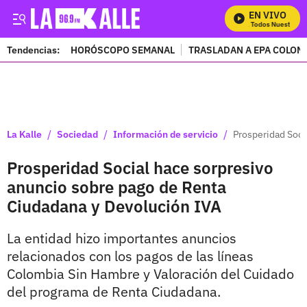
EN VIVO
Mira Todos Nuestros P
Tendencias:
HORÓSCOPO SEMANAL
TRASLADAN A EPA COLOM
PUBLICIDAD
/
/
/
La Kalle
Sociedad
Información de servicio
Prosperidad Soci
Prosperidad Social hace sorpresivo
anuncio sobre pago de Renta
Ciudadana y Devolución IVA
La entidad hizo importantes anuncios
relacionados con los pagos de las líneas
Colombia Sin Hambre y Valoración del Cuidado
del programa de Renta Ciudadana.