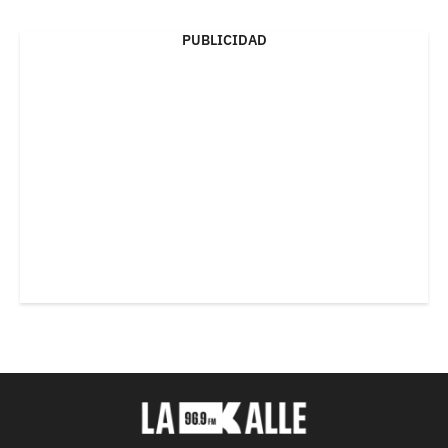
PUBLICIDAD