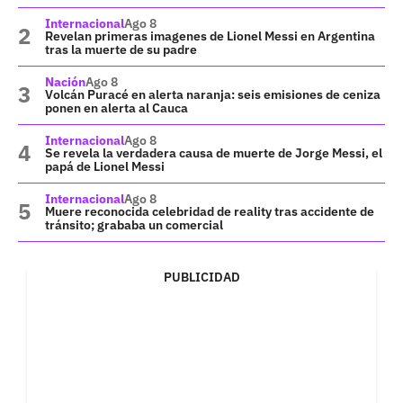
Internacional
Ago 8
Revelan primeras imagenes de Lionel Messi en Argentina
tras la muerte de su padre
Nación
Ago 8
Volcán Puracé en alerta naranja: seis emisiones de ceniza
ponen en alerta al Cauca
Internacional
Ago 8
Se revela la verdadera causa de muerte de Jorge Messi, el
papá de Lionel Messi
Internacional
Ago 8
Muere reconocida celebridad de reality tras accidente de
tránsito; grababa un comercial
PUBLICIDAD