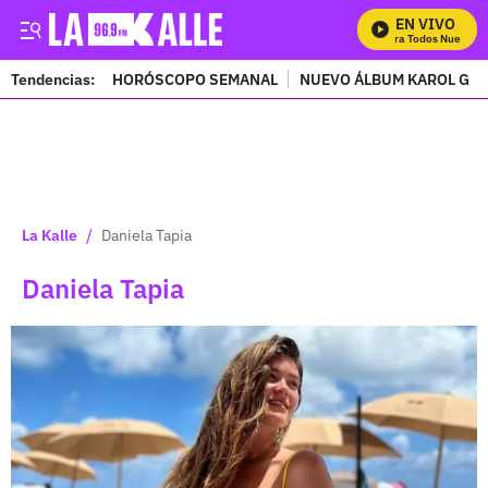
EN VIVO
Mira Todos Nuestros 
Tendencias:
HORÓSCOPO SEMANAL
NUEVO ÁLBUM KAROL G
PUBLICIDAD
/
La Kalle
Daniela Tapia
Daniela Tapia