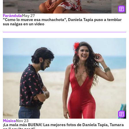
Farándula
May 27
"Como lo mueve esa muchachota", Daniela Tapia puso a temblar
sus nalgas en un video
Música
Nov 23
¡La mala más BUENA! Las mejores fotos de Daniela Tapia, Tamara
en ‘Loquito por ti’