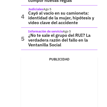
cumplir nuevas reglas
Judiciales
Ago 5
Cayó al vacío en su camioneta:
identidad de la mujer, hipótesis y
video clave del accidente
Información de servicio
Ago 5
¿No te sale el grupo del RUI? La
verdadera razón del fallo en la
Ventanilla Social
PUBLICIDAD