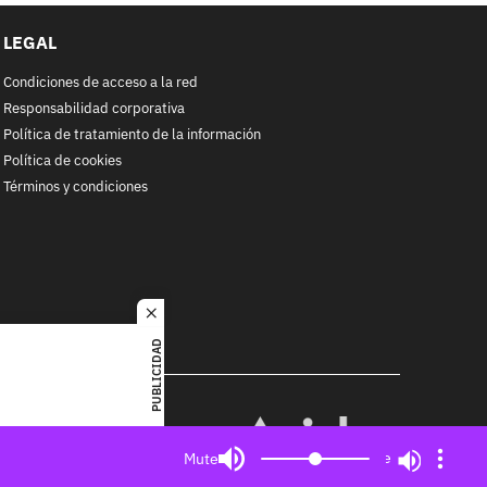
LEGAL
Condiciones de acceso a la red
Responsabilidad corporativa
Política de tratamiento de la información
Política de cookies
Términos y condiciones
close
PUBLICIDAD
RACOL
alquier
MIEMBRO DE:
ited. All
Mute
Mute