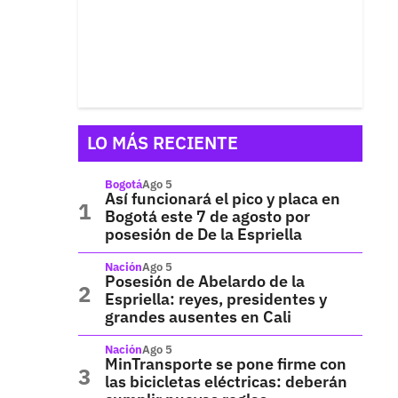
LO MÁS RECIENTE
Bogotá
Ago 5
Así funcionará el pico y placa en
Bogotá este 7 de agosto por
posesión de De la Espriella
Nación
Ago 5
Posesión de Abelardo de la
Espriella: reyes, presidentes y
grandes ausentes en Cali
Nación
Ago 5
MinTransporte se pone firme con
las bicicletas eléctricas: deberán