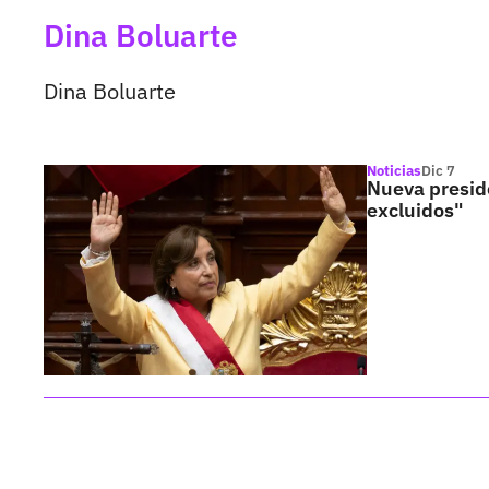
Dina Boluarte
Dina Boluarte
Noticias
Dic 7
Nueva preside
excluidos"