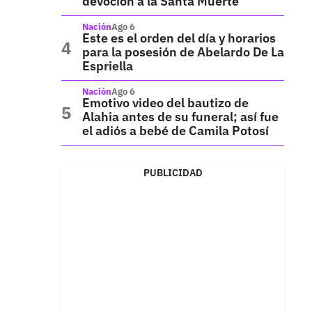
devoción a la Santa Muerte
Nación
Ago 6
Este es el orden del día y horarios
para la posesión de Abelardo De La
Espriella
Nación
Ago 6
Emotivo video del bautizo de
Alahia antes de su funeral; así fue
el adiós a bebé de Camila Potosí
PUBLICIDAD