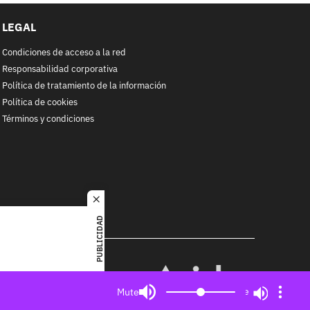
LEGAL
Condiciones de acceso a la red
Responsabilidad corporativa
Política de tratamiento de la información
Política de cookies
Términos y condiciones
close
PUBLICIDAD
RACOL
alquier
MIEMBRO DE:
ited. All
Mute
Mute