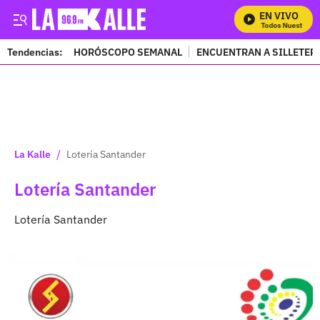
EN VIVO
Mira Todos Nuestros Pro
Tendencias:
HORÓSCOPO SEMANAL
ENCUENTRAN A SILLETER
PUBLICIDAD
/
La Kalle
Lotería Santander
Lotería Santander
Lotería Santander