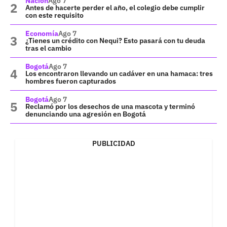
Nación
Ago 7
Antes de hacerte perder el año, el colegio debe cumplir
con este requisito
Economía
Ago 7
¿Tienes un crédito con Nequi? Esto pasará con tu deuda
tras el cambio
Bogotá
Ago 7
Los encontraron llevando un cadáver en una hamaca: tres
hombres fueron capturados
Bogotá
Ago 7
Reclamó por los desechos de una mascota y terminó
denunciando una agresión en Bogotá
PUBLICIDAD